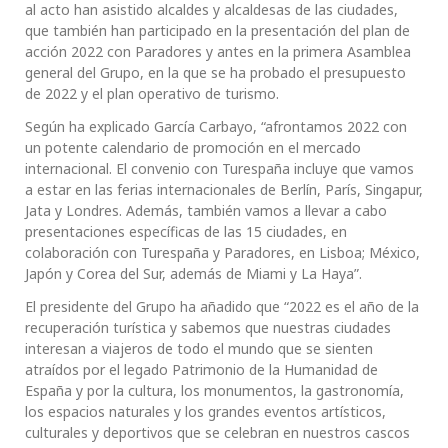
al acto han asistido alcaldes y alcaldesas de las ciudades,
que también han participado en la presentación del plan de
acción 2022 con Paradores y antes en la primera Asamblea
general del Grupo, en la que se ha probado el presupuesto
de 2022 y el plan operativo de turismo.
Según ha explicado García Carbayo, “afrontamos 2022 con
un potente calendario de promoción en el mercado
internacional. El convenio con Turespaña incluye que vamos
a estar en las ferias internacionales de Berlín, París, Singapur,
Jata y Londres. Además, también vamos a llevar a cabo
presentaciones específicas de las 15 ciudades, en
colaboración con Turespaña y Paradores, en Lisboa; México,
Japón y Corea del Sur, además de Miami y La Haya”.
El presidente del Grupo ha añadido que “2022 es el año de la
recuperación turística y sabemos que nuestras ciudades
interesan a viajeros de todo el mundo que se sienten
atraídos por el legado Patrimonio de la Humanidad de
España y por la cultura, los monumentos, la gastronomía,
los espacios naturales y los grandes eventos artísticos,
culturales y deportivos que se celebran en nuestros cascos