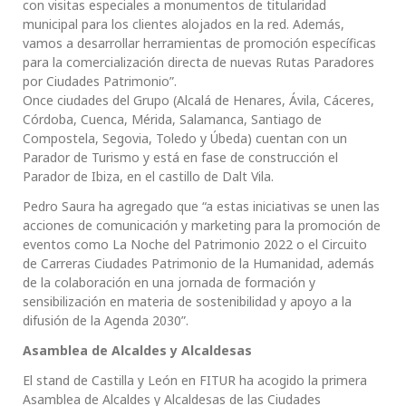
con visitas especiales a monumentos de titularidad
municipal para los clientes alojados en la red. Además,
vamos a desarrollar herramientas de promoción específicas
para la comercialización directa de nuevas Rutas Paradores
por Ciudades Patrimonio”.
Once ciudades del Grupo (Alcalá de Henares, Ávila, Cáceres,
Córdoba, Cuenca, Mérida, Salamanca, Santiago de
Compostela, Segovia, Toledo y Úbeda) cuentan con un
Parador de Turismo y está en fase de construcción el
Parador de Ibiza, en el castillo de Dalt Vila.
Pedro Saura ha agregado que “a estas iniciativas se unen las
acciones de comunicación y marketing para la promoción de
eventos como La Noche del Patrimonio 2022 o el Circuito
de Carreras Ciudades Patrimonio de la Humanidad, además
de la colaboración en una jornada de formación y
sensibilización en materia de sostenibilidad y apoyo a la
difusión de la Agenda 2030”.
Asamblea de Alcaldes y Alcaldesas
El stand de Castilla y León en FITUR ha acogido la primera
Asamblea de Alcaldes y Alcaldesas de las Ciudades