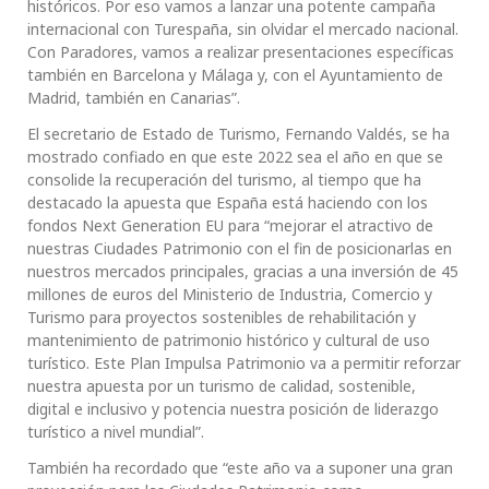
históricos. Por eso vamos a lanzar una potente campaña
internacional con Turespaña, sin olvidar el mercado nacional.
Con Paradores, vamos a realizar presentaciones específicas
también en Barcelona y Málaga y, con el Ayuntamiento de
Madrid, también en Canarias”.
El secretario de Estado de Turismo, Fernando Valdés, se ha
mostrado confiado en que este 2022 sea el año en que se
consolide la recuperación del turismo, al tiempo que ha
destacado la apuesta que España está haciendo con los
fondos Next Generation EU para “mejorar el atractivo de
nuestras Ciudades Patrimonio con el fin de posicionarlas en
nuestros mercados principales, gracias a una inversión de 45
millones de euros del Ministerio de Industria, Comercio y
Turismo para proyectos sostenibles de rehabilitación y
mantenimiento de patrimonio histórico y cultural de uso
turístico. Este Plan Impulsa Patrimonio va a permitir reforzar
nuestra apuesta por un turismo de calidad, sostenible,
digital e inclusivo y potencia nuestra posición de liderazgo
turístico a nivel mundial”.
También ha recordado que “este año va a suponer una gran