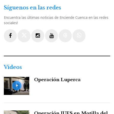
Síguenos en las redes
Encuentra las últimas noticias de Enciende Cuenca en las redes
sociales!
Facebook
Twitter
Instagram
Youtube
Threads
WhatsApp
Vídeos
Operación Luperca
Operación JUES en Motilla del