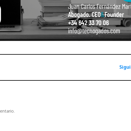
Sigu
entario.