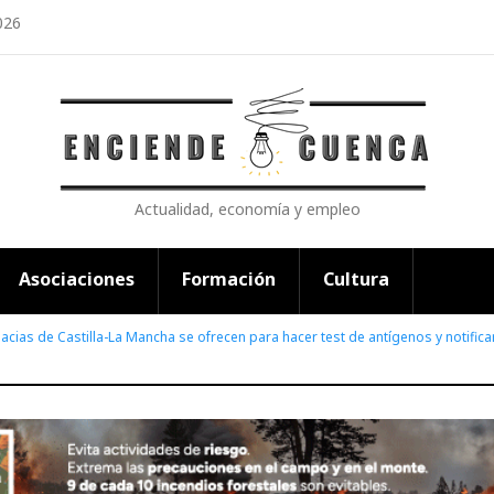
026
Actualidad, economía y empleo
Asociaciones
Formación
Cultura
acias de Castilla-La Mancha se ofrecen para hacer test de antígenos y notifica