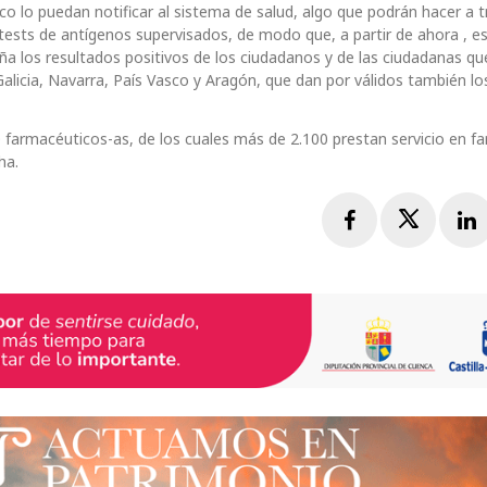
o lo puedan notificar al sistema de salud, algo que podrán hacer a t
 tests de antígenos supervisados, de modo que, a partir de ahora , e
 los resultados positivos de los ciudadanos y de las ciudadanas qu
licia, Navarra, País Vasco y Aragón, que dan por válidos también lo
 farmacéuticos-as, de los cuales más de 2.100 prestan servicio en f
ha.
Facebook
Twitte
L