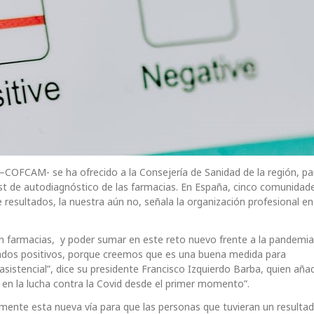
 –COFCAM- se ha ofrecido a la Consejería de Sanidad de la región, pa
test de autodiagnóstico de las farmacias. En España, cinco comunidad
e resultados, la nuestra aún no, señala la organización profesional e
n farmacias, y poder sumar en este reto nuevo frente a la pandemia
ultados positivos, porque creemos que es una buena medida para
 asistencial”, dice su presidente Francisco Izquierdo Barba, quien aña
en la lucha contra la Covid desde el primer momento”.
mente esta nueva vía para que las personas que tuvieran un resulta