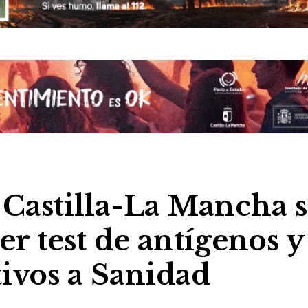
 Castilla-La Mancha 
r test de antígenos y
itivos a Sanidad