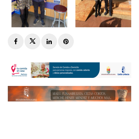
Facebook
Twitter
LinkedIn
Pinterest