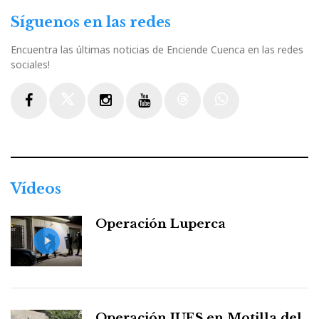
Síguenos en las redes
Encuentra las últimas noticias de Enciende Cuenca en las redes
sociales!
Facebook
Twitter
Instagram
Youtube
Threads
WhatsApp
Vídeos
Operación Luperca
Operación JUES en Motilla del