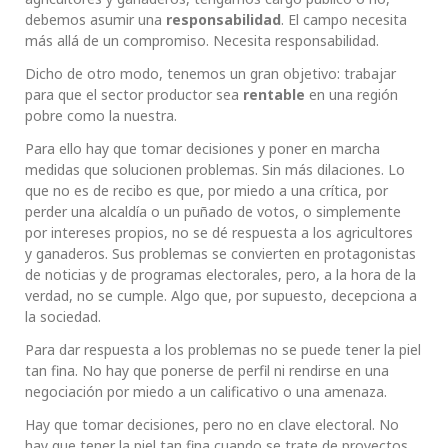
debemos asumir una
responsabilidad
. El campo necesita
más allá de un compromiso. Necesita responsabilidad.
Dicho de otro modo, tenemos un gran objetivo: trabajar
para que el sector productor sea
rentable
en una región
pobre como la nuestra.
Para ello hay que tomar decisiones y poner en marcha
medidas que solucionen problemas. Sin más dilaciones. Lo
que no es de recibo es que, por miedo a una crítica, por
perder una alcaldía o un puñado de votos, o simplemente
por intereses propios, no se dé respuesta a los agricultores
y ganaderos. Sus problemas se convierten en protagonistas
de noticias y de programas electorales, pero, a la hora de la
verdad, no se cumple. Algo que, por supuesto, decepciona a
la sociedad.
Para dar respuesta a los problemas no se puede tener la piel
tan fina. No hay que ponerse de perfil ni rendirse en una
negociación por miedo a un calificativo o una amenaza.
Hay que tomar decisiones, pero no en clave electoral. No
hay que tener la piel tan fina cuando se trate de proyectos