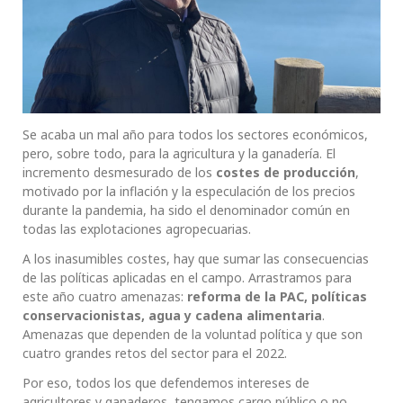
Se acaba un mal año para todos los sectores económicos,
pero, sobre todo, para la agricultura y la ganadería. El
incremento desmesurado de los
costes de producción
,
motivado por la inflación y la especulación de los precios
durante la pandemia, ha sido el denominador común en
todas las explotaciones agropecuarias.
A los inasumibles costes, hay que sumar las consecuencias
de las políticas aplicadas en el campo. Arrastramos para
este año cuatro amenazas:
reforma de la PAC, políticas
conservacionistas, agua y cadena alimentaria
.
Amenazas que dependen de la voluntad política y que son
cuatro grandes retos del sector para el 2022.
Por eso, todos los que defendemos intereses de
agricultores y ganaderos, tengamos cargo público o no,