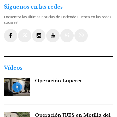
Síguenos en las redes
Encuentra las últimas noticias de Enciende Cuenca en las redes
sociales!
Facebook
Twitter
Instagram
Youtube
Threads
WhatsApp
Vídeos
Operación Luperca
Operación JUES en Motilla del