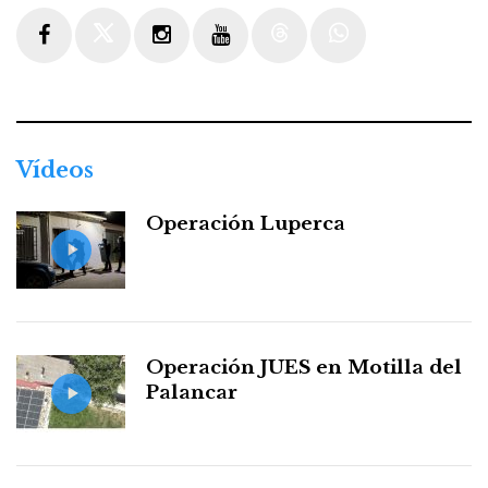
Facebook
Twitter
Instagram
Youtube
Threads
WhatsApp
Vídeos
Operación Luperca
Operación JUES en Motilla del
Palancar