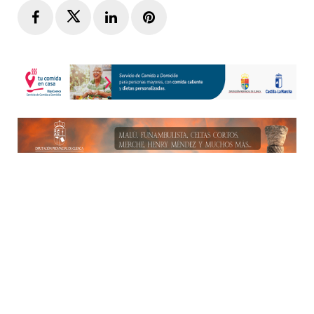
Facebook
Twitter
LinkedIn
Pinterest