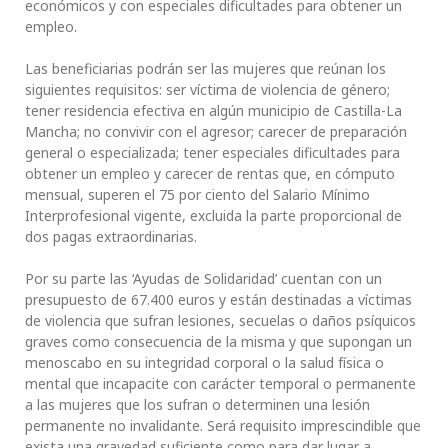
económicos y con especiales dificultades para obtener un
empleo.
Las beneficiarias podrán ser las mujeres que reúnan los
siguientes requisitos: ser víctima de violencia de género;
tener residencia efectiva en algún municipio de Castilla-La
Mancha; no convivir con el agresor; carecer de preparación
general o especializada; tener especiales dificultades para
obtener un empleo y carecer de rentas que, en cómputo
mensual, superen el 75 por ciento del Salario Mínimo
Interprofesional vigente, excluida la parte proporcional de
dos pagas extraordinarias.
Por su parte las ‘Ayudas de Solidaridad’ cuentan con un
presupuesto de 67.400 euros y están destinadas a víctimas
de violencia que sufran lesiones, secuelas o daños psíquicos
graves como consecuencia de la misma y que supongan un
menoscabo en su integridad corporal o la salud física o
mental que incapacite con carácter temporal o permanente
a las mujeres que los sufran o determinen una lesión
permanente no invalidante. Será requisito imprescindible que
exista una gravedad suficiente como para dar lugar a