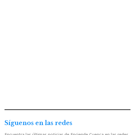
Síguenos en las redes
Encuentra las últimas noticias de Enciende Cuenca en las redes