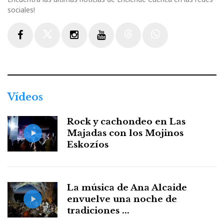
sociales!
Facebook
Twitter
Instagram
Youtube
Threads
WhatsApp
Vídeos
Rock y cachondeo en Las
Majadas con los Mojinos
Eskozíos
La música de Ana Alcaide
envuelve una noche de
tradiciones ...