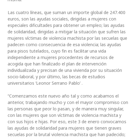
Las cuatro líneas, que suman un importe global de 247.400
euros, son las ayudas sociales, dirigidas a mujeres con
especiales dificultades para obtener un empleo; las ayudas
de solidaridad, dirigidas a mitigar la situación que sufren las
mujeres víctimas de violencia machista por las secuelas que
padecen como consecuencia de esa violencia; las ayudas
para pisos tutelados, cuyo fin es facilitar una vida
independiente a mujeres procedentes de recursos de
acogida que han finalizado el plan de intervención
individualizada y precisan de una vivienda por su situación
socio-laboral, y por último, las becas de estudios
universitarios ‘Leonor Serrano Pablo’ .
“Comenzamos este nuevo año tal y como acabamos el
anterior, trabajando mucho y con el mayor compromiso con
las personas que peor lo pasan, y de manera muy singular,
con las mujeres que son víctimas de violencia machista y
con sus hijos e hijas. Por eso, este 3 de enero convocamos
las ayudas de solidaridad para mujeres que tienen graves
secuelas por la brutal violencia machista que han padecido;