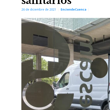
sanitarios
26 de diciembre de 2021
EnciendeCuenca