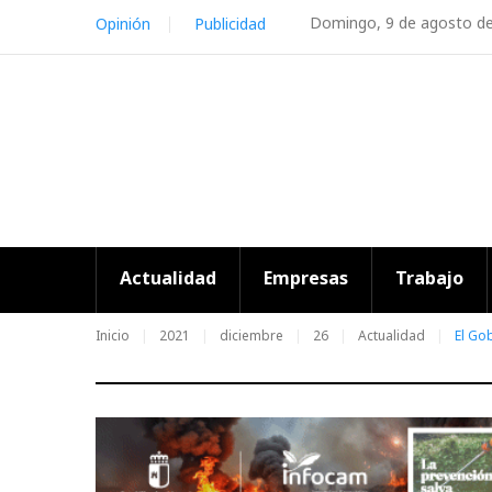
Skip
Domingo, 9 de agosto d
Opinión
Publicidad
to
content
Actualidad
Empresas
Trabajo
Inicio
2021
diciembre
26
Actualidad
El Go