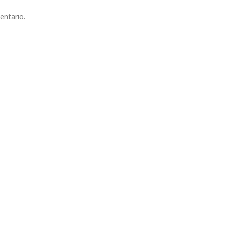
entario.