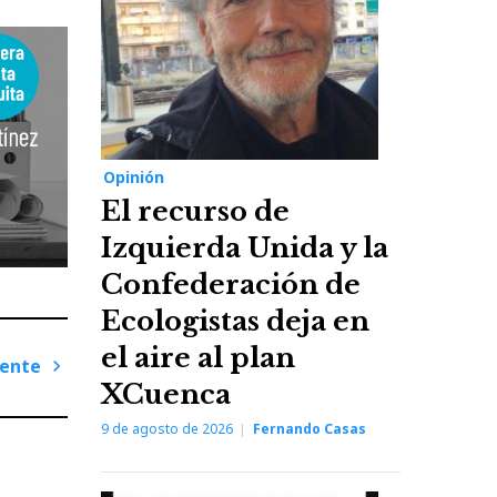
Opinión
El recurso de
Izquierda Unida y la
Confederación de
Ecologistas deja en
el aire al plan
iente
XCuenca
Next
Post
9 de agosto de 2026
Fernando Casas