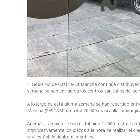
El Gobierno de Castilla-La Mancha continúa distribuyend
semana se han enviado a los centros sanitarios del ser
A lo largo de esta última semana se han repartido entre 
Mancha (SESCAM) un total 70.000 mascarillas quirúrgic
Además, también se han distribuido 14.500 test de antíg
significativamente los plazos a la hora de realizar el d
viral estéril de adulto e infantiles.