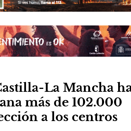
Castilla-La Mancha h
mana más de 102.000
ección a los centros