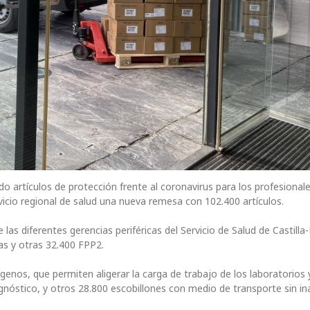
o artículos de protección frente al coronavirus para los profesionale
vicio regional de salud una nueva remesa con 102.400 artículos.
las diferentes gerencias periféricas del Servicio de Salud de Castilla
as y otras 32.400 FPP2.
enos, que permiten aligerar la carga de trabajo de los laboratorios 
iagnóstico, y otros 28.800 escobillones con medio de transporte sin in