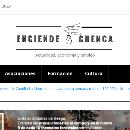
e 2026
Actualidad, economía y empleo
Asociaciones
Formación
Cultura
bierno de Castilla-La Mancha ha enviado esta semana más de 102.000 artículos