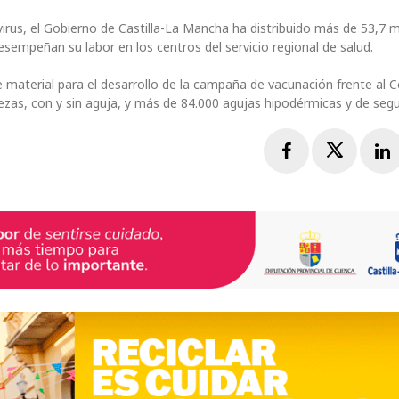
navirus, el Gobierno de Castilla-La Mancha ha distribuido más de 53,7 m
esempeñan su labor en los centros del servicio regional de salud.
 material para el desarrollo de la campaña de vacunación frente al C
piezas, con y sin aguja, y más de 84.000 agujas hipodérmicas y de seg
Facebook
Twitte
L