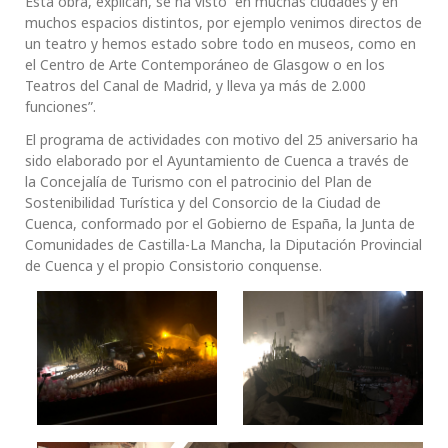
Esta obra, explican, se ha visto “en muchas ciudades y en
muchos espacios distintos, por ejemplo venimos directos de
un teatro y hemos estado sobre todo en museos, como en
el Centro de Arte Contemporáneo de Glasgow o en los
Teatros del Canal de Madrid, y lleva ya más de 2.000
funciones”.
El programa de actividades con motivo del 25 aniversario ha
sido elaborado por el Ayuntamiento de Cuenca a través de
la Concejalía de Turismo con el patrocinio del Plan de
Sostenibilidad Turística y del Consorcio de la Ciudad de
Cuenca, conformado por el Gobierno de España, la Junta de
Comunidades de Castilla-La Mancha, la Diputación Provincial
de Cuenca y el propio Consistorio conquense.