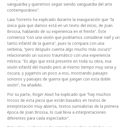
vanguardia y queremos seguir siendo vanguardia del arte
contemporáneo”.
Laia Torrents ha explicado durante la inauguración que “la
única guía que damos está en un texto del inicio, de Joan
Brossa, hablando de su experiencia en el frente”. Éste
comienza “con una visión que podríamos considerar naif y un
tanto infantil de la guerra”, pues la compara con una
verbena, “pero después cuenta algo mucho más oscuro”
relacionando un suceso traumático con una experiencia
mística. “Es algo que está presente en toda su obra, esa
visión infantil del mundo pero al mismo tiempo muy seria y
oscura, y jugamos un poco a eso, mostrando paisajes
sonoros y paisajes de guerra que juegan con esta doble
visión”, ha añadido.
Por su parte, Roger Aixut ha explicado que “hay muchos
trozos de esta pieza que están basados en textos de
interpretación muy abierta, textos surrealistas de la primera
época de Joan Brossa, lo cual lleva a interpretaciones
diferentes para cada espectador”.