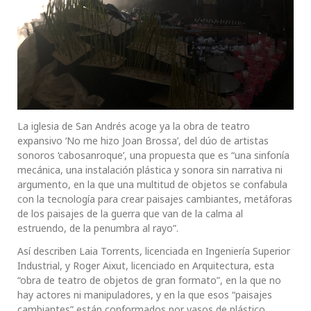
La iglesia de San Andrés acoge ya la obra de teatro
expansivo ‘No me hizo Joan Brossa’, del dúo de artistas
sonoros ‘cabosanroque’, una propuesta que es “una sinfonía
mecánica, una instalación plástica y sonora sin narrativa ni
argumento, en la que una multitud de objetos se confabula
con la tecnología para crear paisajes cambiantes, metáforas
de los paisajes de la guerra que van de la calma al
estruendo, de la penumbra al rayo”.
Así describen Laia Torrents, licenciada en Ingeniería Superior
Industrial, y Roger Aixut, licenciado en Arquitectura, esta
“obra de teatro de objetos de gran formato”, en la que no
hay actores ni manipuladores, y en la que esos “paisajes
cambiantes” están conformados por vasos de plástico,