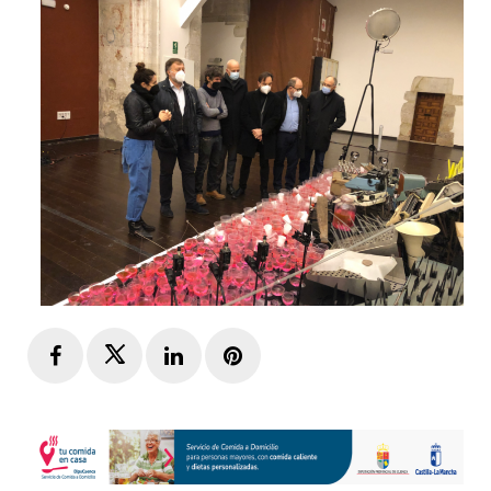
Facebook
Twitter
LinkedIn
Pinterest