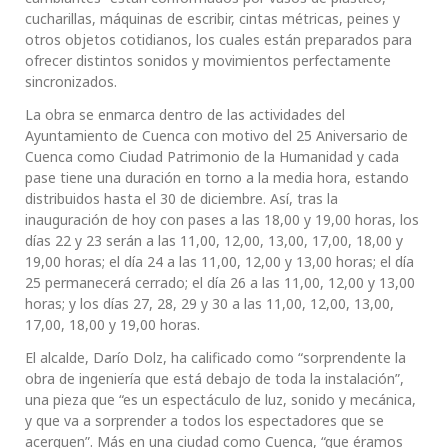
cucharillas, máquinas de escribir, cintas métricas, peines y
otros objetos cotidianos, los cuales están preparados para
ofrecer distintos sonidos y movimientos perfectamente
sincronizados.
La obra se enmarca dentro de las actividades del
Ayuntamiento de Cuenca con motivo del 25 Aniversario de
Cuenca como Ciudad Patrimonio de la Humanidad y cada
pase tiene una duración en torno a la media hora, estando
distribuidos hasta el 30 de diciembre. Así, tras la
inauguración de hoy con pases a las 18,00 y 19,00 horas, los
días 22 y 23 serán a las 11,00, 12,00, 13,00, 17,00, 18,00 y
19,00 horas; el día 24 a las 11,00, 12,00 y 13,00 horas; el día
25 permanecerá cerrado; el día 26 a las 11,00, 12,00 y 13,00
horas; y los días 27, 28, 29 y 30 a las 11,00, 12,00, 13,00,
17,00, 18,00 y 19,00 horas.
El alcalde, Darío Dolz, ha calificado como “sorprendente la
obra de ingeniería que está debajo de toda la instalación”,
una pieza que “es un espectáculo de luz, sonido y mecánica,
y que va a sorprender a todos los espectadores que se
acerquen”. Más en una ciudad como Cuenca, “que éramos