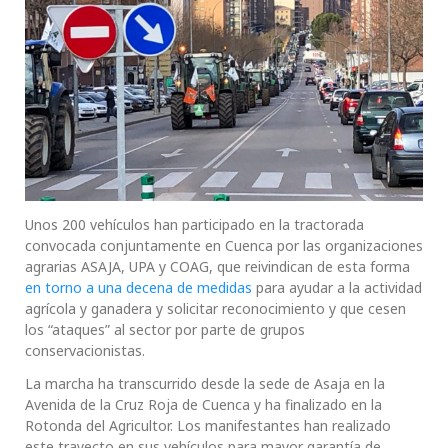
Unos 200 vehículos han participado en la tractorada
convocada conjuntamente en Cuenca por las organizaciones
agrarias ASAJA, UPA y COAG, que reivindican de esta forma
en torno a una decena de medidas
para ayudar a la actividad
agrícola y ganadera y solicitar reconocimiento y que cesen
los “ataques” al sector por parte de grupos
conservacionistas.
La marcha ha transcurrido desde la sede de Asaja en la
Avenida de la Cruz Roja de Cuenca y ha finalizado en la
Rotonda del Agricultor. Los manifestantes han realizado
este trayecto en sus vehículos para mayor garantía de