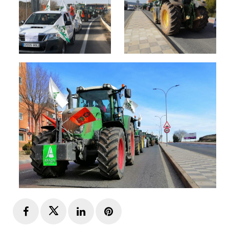
Facebook
Twitter
LinkedIn
Pinterest