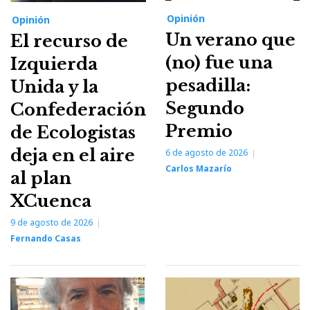
Opinión
Opinión
Un verano que
El recurso de
(no) fue una
Izquierda
pesadilla:
Unida y la
Segundo
Confederación
Premio
de Ecologistas
deja en el aire
6 de agosto de 2026
Carlos Mazarío
al plan
XCuenca
9 de agosto de 2026
Fernando Casas