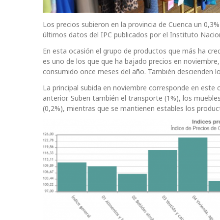
Los precios subieron en la provincia de Cuenca un 0,3%
últimos datos del IPC publicados por el Instituto Nacion
En esta ocasión el grupo de productos que más ha crecid
es uno de los que que ha bajado precios en noviembre,
consumido once meses del año. También descienden los p
La principal subida en noviembre corresponde en este c
anterior. Suben también el transporte (1%), los muebles 
(0,2%), mientras que se mantienen estables los produc