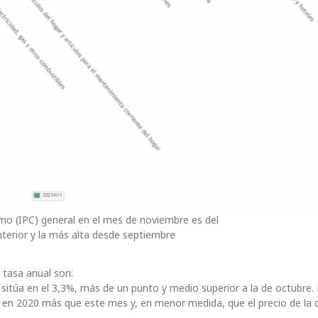
umo (IPC) general en el mes de noviembre es del
terior y la más alta desde septiembre
 tasa anual son:
e sitúa en el 3,3%, más de un punto y medio superior a la de octubre
on en 2020 más que este mes y, en menor medida, que el precio de la 