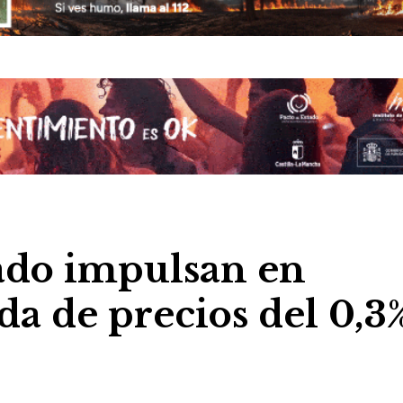
zado impulsan en
a de precios del 0,3