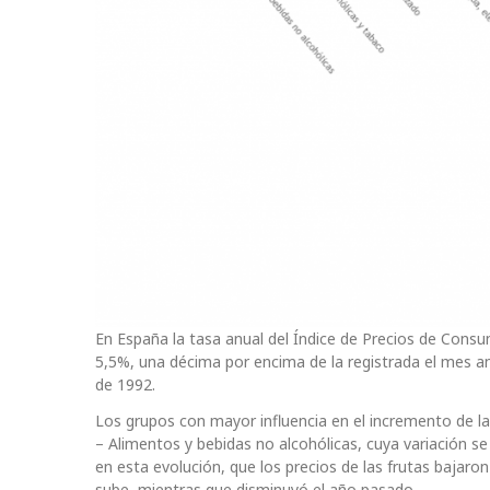
En España la tasa anual del Índice de Precios de Cons
5,5%, una décima por encima de la registrada el mes an
de 1992.
Los grupos con mayor influencia en el incremento de la
– Alimentos y bebidas no alcohólicas, cuya variación s
en esta evolución, que los precios de las frutas bajar
sube, mientras que disminuyó el año pasado.