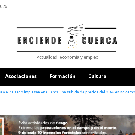
2026
Actualidad, economía y empleo
Asociaciones
Formación
Cultura
a y el calzado impulsan en Cuenca una subida de precios del 0,3% en noviem