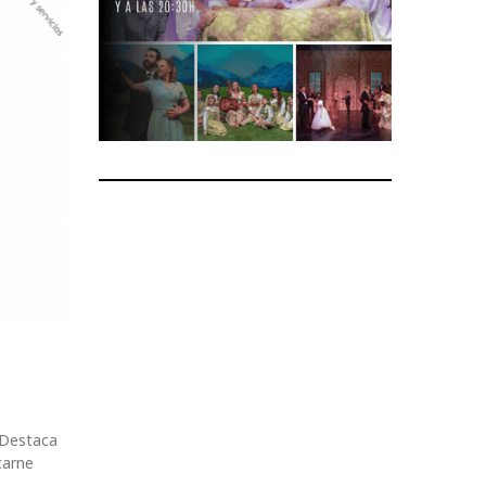
. Destaca
carne