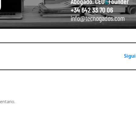
Sigu
entario.