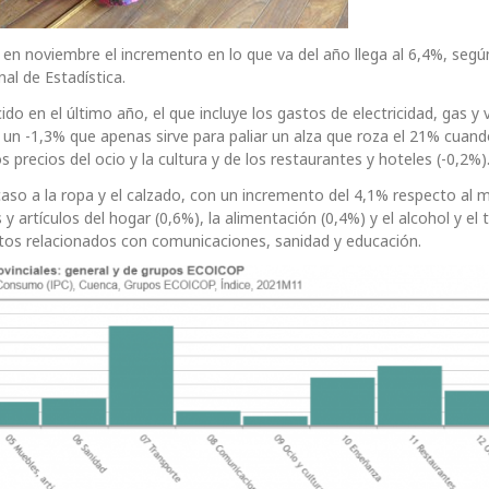
 en noviembre el incremento en lo que va del año llega al 6,4%, segú
al de Estadística.
o en el último año, el que incluye los gastos de electricidad, gas y v
 un -1,3% que apenas sirve para paliar un alza que roza el 21% cuan
recios del ocio y la cultura y de los restaurantes y hoteles (-0,2%)
aso a la ropa y el calzado, con un incremento del 4,1% respecto al 
y artículos del hogar (0,6%), la alimentación (0,4%) y el alcohol y el
tos relacionados con comunicaciones, sanidad y educación.