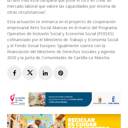
un año más esta campaña que pone el foco en crear un
mercado laboral que valore las capacidades por encima de
otras circunstancias”.
Esta actuación se enmarca en el proyecto de cooperación
empresarial Reto Social Alianzas en el marco del Programa
Operativo de Inclusión Social y Economía Social (POISES)
cofinanciado por el Ministerio de Trabajo y Economía Social
y el Fondo Social Europeo. Igualmente cuenta con la
financiación del Ministerio de Derechos Sociales y Agenda
2030 y la Junta de Comunidades de Castilla-La Mancha.
Facebook
Twitter
LinkedIn
Pinterest