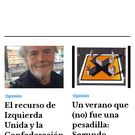
Opinión
Opinión
Un verano que
El recurso de
(no) fue una
Izquierda
pesadilla:
Unida y la
Segundo