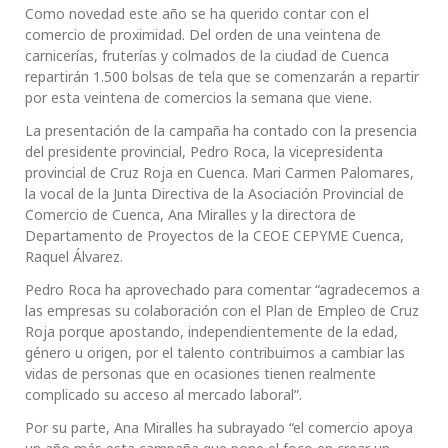
Como novedad este año se ha querido contar con el
comercio de proximidad. Del orden de una veintena de
carnicerías, fruterías y colmados de la ciudad de Cuenca
repartirán 1.500 bolsas de tela que se comenzarán a repartir
por esta veintena de comercios la semana que viene.
La presentación de la campaña ha contado con la presencia
del presidente provincial, Pedro Roca, la vicepresidenta
provincial de Cruz Roja en Cuenca. Mari Carmen Palomares,
la vocal de la Junta Directiva de la Asociación Provincial de
Comercio de Cuenca, Ana Miralles y la directora de
Departamento de Proyectos de la CEOE CEPYME Cuenca,
Raquel Álvarez.
Pedro Roca ha aprovechado para comentar “agradecemos a
las empresas su colaboración con el Plan de Empleo de Cruz
Roja porque apostando, independientemente de la edad,
género u origen, por el talento contribuimos a cambiar las
vidas de personas que en ocasiones tienen realmente
complicado su acceso al mercado laboral”.
Por su parte, Ana Miralles ha subrayado “el comercio apoya