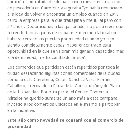
duración, contratada desde hace cinco meses en la sección
de pescadería en Carrefour, aseguraba “yo había renunciado
a la idea de volver a encontrar un empleo cuando en 2019
cerró la empresa para la que trabajaba y me fui al paro con
57 años”. Declaraciones a las que añade “no podía creer que
teniendo tantas ganas de trabajar el mercado laboral me
hubiera cerrado las puertas por mi edad cuando yo sigo
siendo completamente capaz, haber encontrado esta
oportunidad en la que se valoran mis ganas y capacidad más
allá de mi edad, me ha cambiado la vida”.
Los comercios que participan están repartidos por toda la
ciudad destacando algunas zonas comerciales de la ciudad
como la calle Carretería, Colon, Sánchez Vera, Fermín
Caballero, la zona de la Plaza de la Constitución y de Plaza
de la Hispanidad. Por otra parte, el Centro Comercial
Mirador ha querido sumarse un año más a esta campaña
invitado a los comercios ubicados en el mismo a participar
en la iniciativa.
Este año como novedad se contará con el comercio de
proximidad