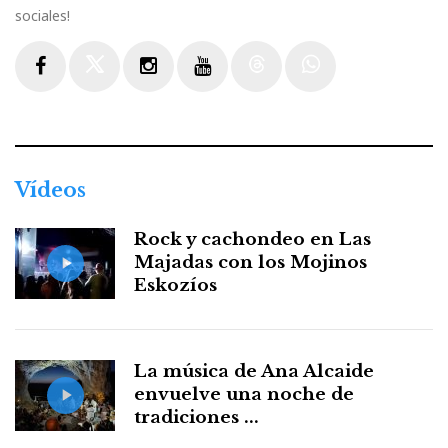
sociales!
Facebook
Twitter
Instagram
Youtube
Threads
WhatsApp
Vídeos
Rock y cachondeo en Las
Majadas con los Mojinos
Eskozíos
La música de Ana Alcaide
envuelve una noche de
tradiciones ...