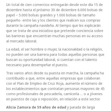
Un total de cien comercios entregarán desde este día 15 de
diciembre hasta el próximo 30 de diciembre 6.000 bolsas de
papel – 5.000 bolsas grandes y 1.000 bolsas de tamaño
pequeño- entre las y los clientes que realicen sus compras
durante la campaña navideña. Al tiempo que les explicarán
que se trata de una iniciativa que pretende conciencia sobre
las barreras que encuentran muchas personas en su acceso
al mercado laboral.
La edad, el ser hombre o mujer, la nacionalidad o la religión,
no pueden ser una barrera para todas aquellas personas que
buscan su oportunidad laboral, si cuentan con el talento
necesario para desempeñar el puesto.
Tras varios años desde su puesta en marcha, la campaña ha
contribuido a que, entre aquellas empresas que colaboran
con el Plan de Empleo de Cruz Roja, aumente el número de
los establecimientos que contratan personas mayores de 45
como profesionales de pescadería, carnicería … o a jóvenes
en puestos de caja o reposición, en relación a este sector.
Alicia Zamora de 59 años de edad
y parada de larga