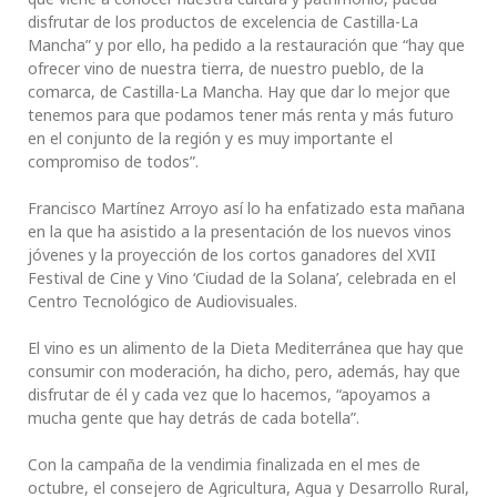
disfrutar de los productos de excelencia de Castilla-La
Mancha” y por ello, ha pedido a la restauración que “hay que
ofrecer vino de nuestra tierra, de nuestro pueblo, de la
comarca, de Castilla-La Mancha. Hay que dar lo mejor que
tenemos para que podamos tener más renta y más futuro
en el conjunto de la región y es muy importante el
compromiso de todos”.
Francisco Martínez Arroyo así lo ha enfatizado esta mañana
en la que ha asistido a la presentación de los nuevos vinos
jóvenes y la proyección de los cortos ganadores del XVII
Festival de Cine y Vino ‘Ciudad de la Solana’, celebrada en el
Centro Tecnológico de Audiovisuales.
El vino es un alimento de la Dieta Mediterránea que hay que
consumir con moderación, ha dicho, pero, además, hay que
disfrutar de él y cada vez que lo hacemos, “apoyamos a
mucha gente que hay detrás de cada botella”.
Con la campaña de la vendimia finalizada en el mes de
octubre, el consejero de Agricultura, Agua y Desarrollo Rural,