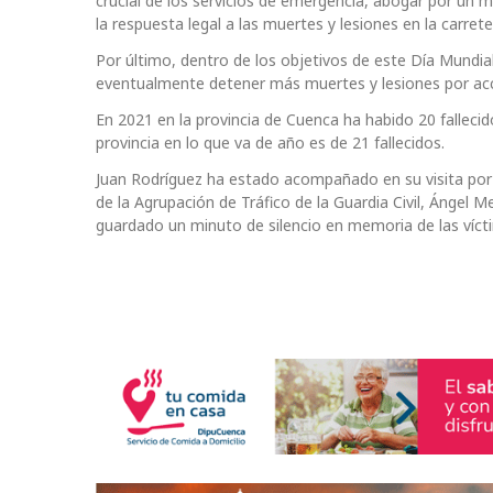
crucial de los servicios de emergencia, abogar por un me
la respuesta legal a las muertes y lesiones en la carret
Por último, dentro de los objetivos de este Día Mundi
eventualmente detener más muertes y lesiones por acci
En 2021 en la provincia de Cuenca ha habido 20 fallecido
provincia en lo que va de año es de 21 fallecidos.
Juan Rodríguez ha estado acompañado en su visita por el
de la Agrupación de Tráfico de la Guardia Civil, Ángel
guardado un minuto de silencio en memoria de las víct