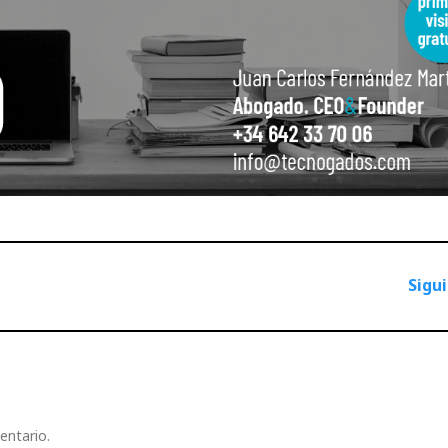
Sigu
entario.