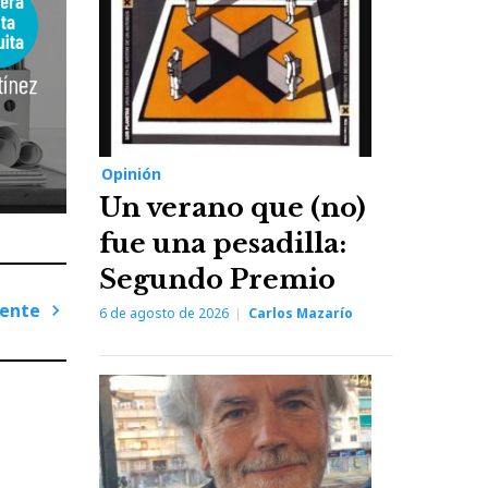
Opinión
Un verano que (no)
fue una pesadilla:
Segundo Premio
iente
6 de agosto de 2026
Carlos Mazarío
Next
Post