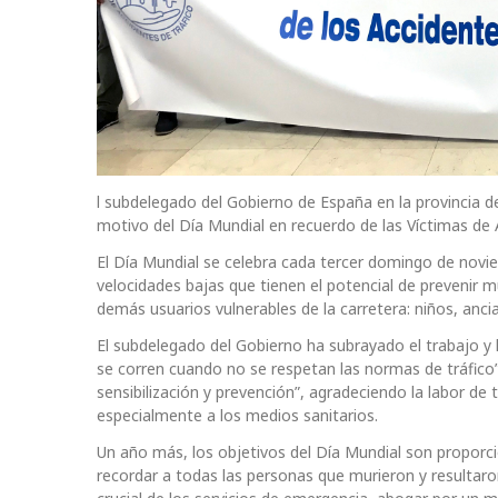
l subdelegado del Gobierno de España en la provincia de
motivo del Día Mundial en recuerdo de las Víctimas de 
El Día Mundial se celebra cada tercer domingo de noviem
velocidades bajas que tienen el potencial de prevenir m
demás usuarios vulnerables de la carretera: niños, anc
El subdelegado del Gobierno ha subrayado el trabajo y l
se corren cuando no se respetan las normas de tráfico”
sensibilización y prevención”, agradeciendo la labor de
especialmente a los medios sanitarios.
Un año más, los objetivos del Día Mundial son proporci
recordar a todas las personas que murieron y resultar