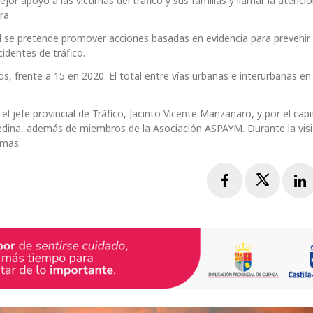
jor apoyo a las víctimas del tráfico y sus familias y llamar la atenci
era
al se pretende promover acciones basadas en evidencia para prevenir
dentes de tráfico.
s, frente a 15 en 2020. El total entre vías urbanas e interurbanas en 
 jefe provincial de Tráfico, Jacinto Vicente Manzanaro, y por el capi
 Medina, además de miembros de la Asociación ASPAYM. Durante la visi
imas.
Facebook
Twitte
L