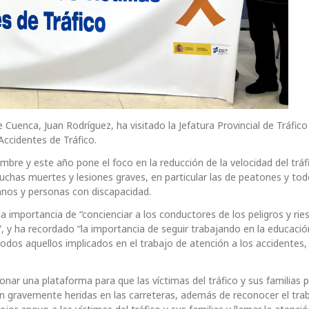
 Cuenca, Juan Rodríguez, ha visitado la Jefatura Provincial de Tráfic
Accidentes de Tráfico.
bre y este año pone el foco en la reducción de la velocidad del tráf
uchas muertes y lesiones graves, en particular las de peatones y tod
ianos y personas con discapacidad.
a importancia de “concienciar a los conductores de los peligros y ri
, y ha recordado “la importancia de seguir trabajando en la educació
 todos aquellos implicados en el trabajo de atención a los accidentes,
onar una plataforma para que las víctimas del tráfico y sus familias
on gravemente heridas en las carreteras, además de reconocer el tra