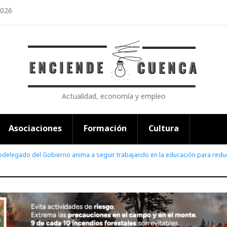
2026
Actualidad, economía y empleo
Asociaciones
Formación
Cultura
bdelegado del Gobierno anima a seguir trabajando en la educación para reduci