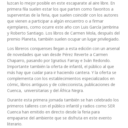
luzcan lo mejor posible en este escaparate al aire libre. En
primera fila suelen estar los que parten como favoritos a
superventas de la feria, que suelen coincidir con los autores
que vienen a participar a algún encuentro o a firmar
ejemplares, como ocurre este año con Luis García Jambrina
y Roberto Santiago. Los libros de Carmen Mola, después del
premio Planeta, también suelen ocupar un lugar privilegiado.
Los libreros conquenses llegan a esta edición con un arsenal
de novedades que van desde Pérez Reverte a Carmen
Chaparro, pasando por Ignatius Farray e Iván Redondo.
Importante también la oferta de infantil, el público al que
más hay que cuidar para ir haciendo cantera. Y la oferta se
complementa con los establecimientos especializados en
cómic, libros antiguos y de coleccionista, publicaciones de
Cuenca, universitarias y del África Negra.
Durante esta primera jornada también se han celebrado los
primeros talleres con el público infantil y radios como SER
Cuenca han emitido en directo desde la feria para
empaparse del ambiente que se disfruta en este evento
literario.