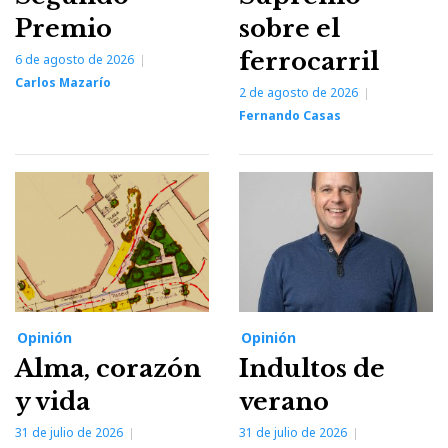
Premio
sobre el
ferrocarril
6 de agosto de 2026
Carlos Mazarío
2 de agosto de 2026
Fernando Casas
Opinión
Opinión
Alma, corazón
Indultos de
y vida
verano
31 de julio de 2026
31 de julio de 2026