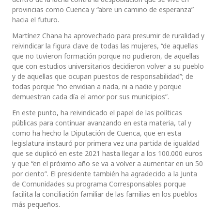
provincias como Cuenca y “abre un camino de esperanza”
hacia el futuro.
Martínez Chana ha aprovechado para presumir de ruralidad y
reivindicar la figura clave de todas las mujeres, “de aquellas
que no tuvieron formación porque no pudieron, de aquellas
que con estudios universitarios decidieron volver a su pueblo
y de aquellas que ocupan puestos de responsabilidad”; de
todas porque “no envidian a nada, ni a nadie y porque
demuestran cada día el amor por sus municipios”.
En este punto, ha reivindicado el papel de las políticas
públicas para continuar avanzando en esta materia, tal y
como ha hecho la Diputación de Cuenca, que en esta
legislatura instauró por primera vez una partida de igualdad
que se duplicó en este 2021 hasta llegar a los 100.000 euros
y que “en el próximo año se va a volver a aumentar en un 50
por ciento”. El presidente también ha agradecido a la Junta
de Comunidades su programa Corresponsables porque
facilita la conciliación familiar de las familias en los pueblos
más pequeños.