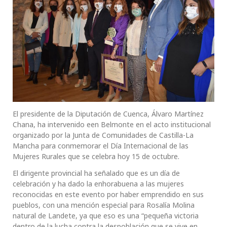
El presidente de la Diputación de Cuenca, Álvaro Martínez
Chana, ha intervenido een Belmonte en el acto institucional
organizado por la Junta de Comunidades de Castilla-La
Mancha para conmemorar el Día Internacional de las
Mujeres Rurales que se celebra hoy 15 de octubre.
El dirigente provincial ha señalado que es un día de
celebración y ha dado la enhorabuena a las mujeres
reconocidas en este evento por haber emprendido en sus
pueblos, con una mención especial para Rosalía Molina
natural de Landete, ya que eso es una “pequeña victoria
dentro de la lucha contra la despoblación que se vive en