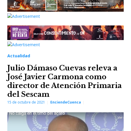
Actualidad
Julio Dámaso Cuevas releva a
José Javier Carmona como
director de Atención Primaria
del Sescam
15 de octubre de 2021
EnciendeCuenca