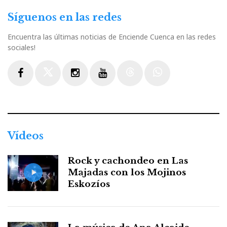
Síguenos en las redes
Encuentra las últimas noticias de Enciende Cuenca en las redes
sociales!
Facebook
Twitter
Instagram
Youtube
Threads
WhatsApp
Vídeos
Rock y cachondeo en Las
Majadas con los Mojinos
Eskozíos