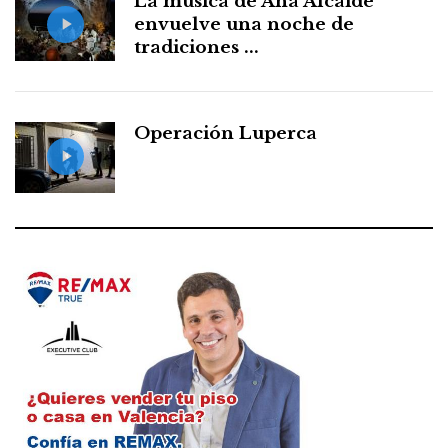
La música de Ana Alcaide
envuelve una noche de
tradiciones ...
Operación Luperca