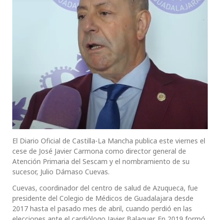
El Diario Oficial de Castilla-La Mancha publica este viernes el
cese de José Javier Carmona como director general de
Atención Primaria del Sescam y el nombramiento de su
sucesor, Julio Dámaso Cuevas.
Cuevas, coordinador del centro de salud de Azuqueca, fue
presidente del Colegio de Médicos de Guadalajara desde
2017 hasta el pasado mes de abril, cuando perdió en las
elecciones ante el cardiólogo Javier Balaguer. En 2019 formó