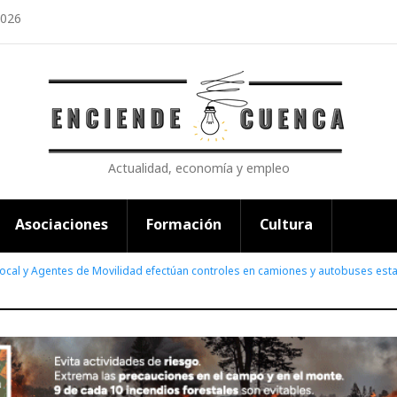
2026
Actualidad, economía y empleo
Asociaciones
Formación
Cultura
 Local y Agentes de Movilidad efectúan controles en camiones y autobuses es