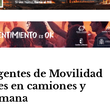
Agentes de Movilidad
es en camiones y
semana