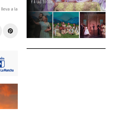
lleva a la
r
inkedIn
Pinterest