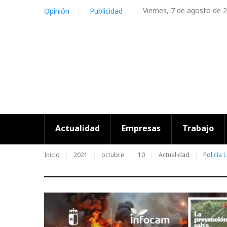
Skip
Viernes, 7 de agosto de 
Opinión
Publicidad
to
content
Actualidad
Empresas
Trabajo
Inicio
2021
octubre
10
Actualidad
Policía