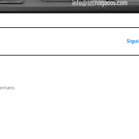
Sigu
entario.