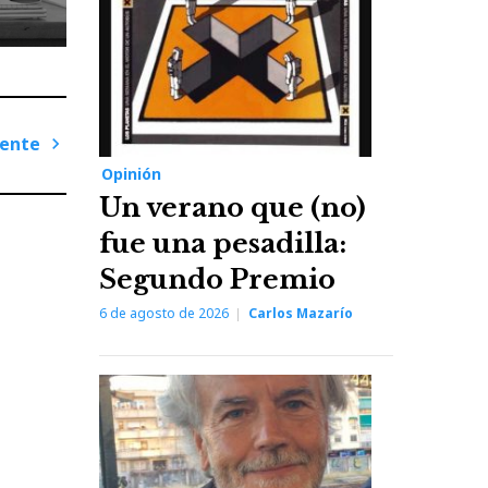
iente
Opinión
Next
Un verano que (no)
Post
fue una pesadilla:
Segundo Premio
6 de agosto de 2026
Carlos Mazarío