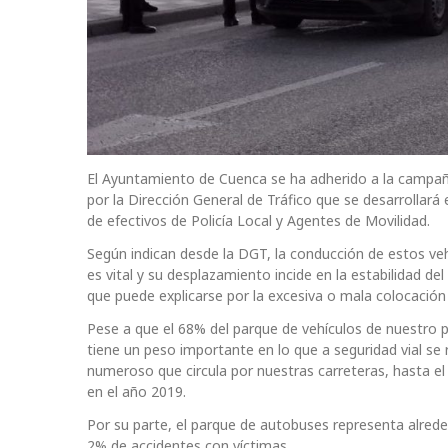
El Ayuntamiento de Cuenca se ha adherido a la campaña
por la Dirección General de Tráfico que se desarrollará
de efectivos de Policía Local y Agentes de Movilidad.
Según indican desde la DGT, la conducción de estos vehíc
es vital y su desplazamiento incide en la estabilidad del
que puede explicarse por la excesiva o mala colocación 
Pese a que el 68% del parque de vehículos de nuestro 
tiene un peso importante en lo que a seguridad vial se
numeroso que circula por nuestras carreteras, hasta el
en el año 2019.
Por su parte, el parque de autobuses representa alrede
2% de accidentes con víctimas.