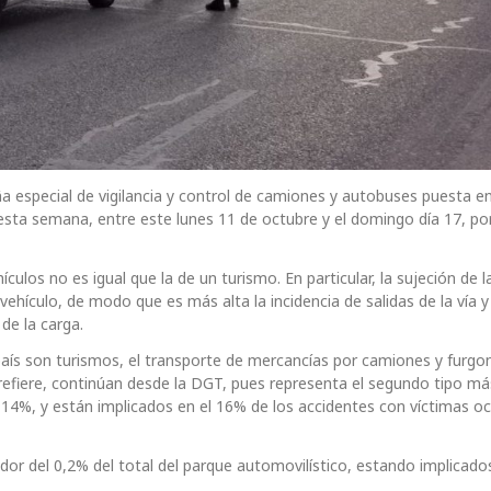
 especial de vigilancia y control de camiones y autobuses puesta 
 esta semana, entre este lunes 11 de octubre y el domingo día 17, po
ulos no es igual que la de un turismo. En particular, la sujeción de l
 vehículo, de modo que es más alta la incidencia de salidas de la vía y
de la carga.
país son turismos, el transporte de mercancías por camiones y furgo
 refiere, continúan desde la DGT, pues representa el segundo tipo má
 14%, y están implicados en el 16% de los accidentes con víctimas oc
dor del 0,2% del total del parque automovilístico, estando implicados