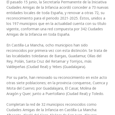
El pasado 15 junio, la Secretaría Permanente de la Iniciativa
Ciudades Amigas de la Infancia acordó conceder a 73 nuevas
entidades locales de toda España, y renovar a otras 72, su
reconocimiento para el periodo 2021-2025. Éstos, unidos a
los 197 municipios que en la actualidad cuenta con su título
vigente, conforman una red compuesta por 342 Ciudades
Amigas de la Infancia en toda España.
En Castilla-La Mancha, ocho municipios han sido
reconocidos por primera vez con esta distinción. Se trata de
las localidades toledanas de Bargas, Guadamur, Olías del
Rey, Polán, Santa Cruz del Retamar y Torrijos, más
Valdepeñas (Ciudad Real) y Yebes (Guadalajara).
Por su parte, han renovado su reconocimiento en este acto
otras siete poblaciones; en la provincia conquense, Cuenca y
Mota del Cuervo; por Guadalajara, El Casar, Molina de
Aragón y Quer; junto a Puertollano (Ciudad Real) y Toledo.
Completan la red de 32 municipios reconocidos como
Ciudades Amigas de la Infancia en Castilla-La Mancha: