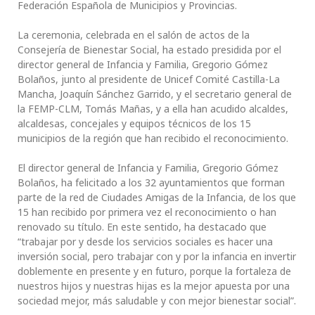
Federación Española de Municipios y Provincias.
La ceremonia, celebrada en el salón de actos de la
Consejería de Bienestar Social, ha estado presidida por el
director general de Infancia y Familia, Gregorio Gómez
Bolaños, junto al presidente de Unicef Comité Castilla-La
Mancha, Joaquín Sánchez Garrido, y el secretario general de
la FEMP-CLM, Tomás Mañas, y a ella han acudido alcaldes,
alcaldesas, concejales y equipos técnicos de los 15
municipios de la región que han recibido el reconocimiento.
El director general de Infancia y Familia, Gregorio Gómez
Bolaños, ha felicitado a los 32 ayuntamientos que forman
parte de la red de Ciudades Amigas de la Infancia, de los que
15 han recibido por primera vez el reconocimiento o han
renovado su título. En este sentido, ha destacado que
“trabajar por y desde los servicios sociales es hacer una
inversión social, pero trabajar con y por la infancia en invertir
doblemente en presente y en futuro, porque la fortaleza de
nuestros hijos y nuestras hijas es la mejor apuesta por una
sociedad mejor, más saludable y con mejor bienestar social”.