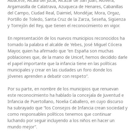
Albacete, Alcalá del Júcar, Alcázar de San Juan, Alovera,
Argamasilla de Calatrava, Azuqueca de Henares, Cabanillas
del Campo, Ciudad Real, Daimiel, Mondéjar, Mora, Orgaz,
Portillo de Toledo, Santa Cruz de la Zarza, Seseña, Sigüenza
y Torrejón del Rey, que tienen el reconocimiento en vigor.
En representación de los nuevos municipios reconocidos ha
tomado la palabra el alcalde de Yebes, José Miguel Cócera
Mayor, quien ha afirmado que “en España son muchas
poblaciones que, de la mano de Unicef, hemos decidido darle
el papel importante que la infancia tiene en las políticas
municipales y crear en las ciudades un foro donde los
jóvenes aprenden a debatir con respeto”.
Por su parte, en nombre de los municipios que renuevan
este reconocimiento ha hablado la concejala de Juventud e
Infancia de Puertollano, Noelia Caballero, en cuyo discurso
ha subrayado que “los Consejos de Infancia crean sociedad y
como responsables políticos tenemos que continuar
luchando por seguir incluyendo a los niños en hacer un
mundo mejor”.