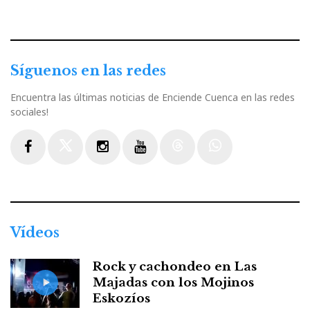
Síguenos en las redes
Encuentra las últimas noticias de Enciende Cuenca en las redes
sociales!
Facebook
Twitter
Instagram
Youtube
Threads
WhatsApp
Vídeos
Rock y cachondeo en Las
Majadas con los Mojinos
Eskozíos