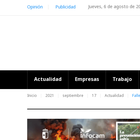
Skip
Jueves, 6 de agosto de 2
Opinión
Publicidad
to
content
Actualidad
Empresas
Trabajo
Inicio
2021
septiembre
17
Actualidad
Fall