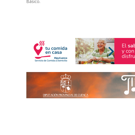
Básico.