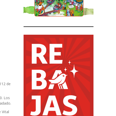
 112 de
0. Los
ladado.
 Vital