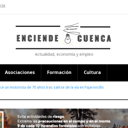
026
Actualidad, economía y empleo
Asociaciones
Formación
Cultura
ece un motorista de 70 años tras salirse de la vía en Pajaroncillo