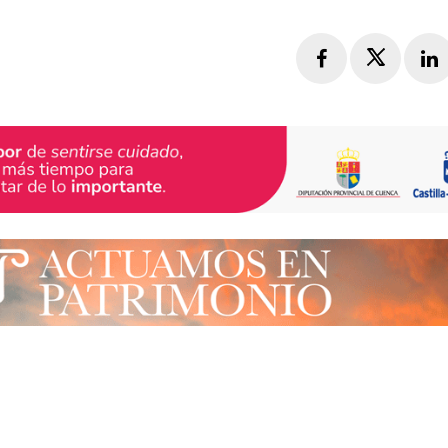
Facebook
Twitte
L