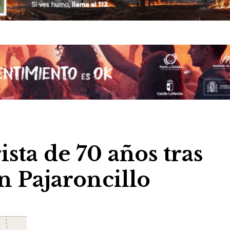
sta de 70 años tras
en Pajaroncillo