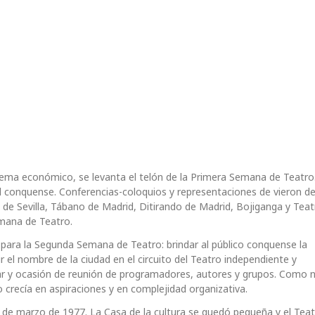
a económico, se levanta el telón de la Primera Semana de Teatro.
ad conquense. Conferencias-coloquios y representaciones de vieron de
 de Sevilla, Tábano de Madrid, Ditirando de Madrid, Bojiganga y Teat
mana de Teatro.
 para la Segunda Semana de Teatro: brindar al público conquense la
bir el nombre de la ciudad en el circuito del Teatro independiente y
gar y ocasión de reunión de programadores, autores y grupos. Como
o crecía en aspiraciones y en complejidad organizativa.
s de marzo de 1977. La Casa de la cultura se quedó pequeña y el Tea