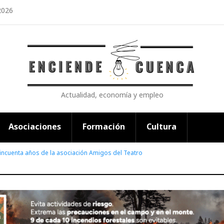
2026
Actualidad, economía y empleo
Asociaciones
Formación
Cultura
incuenta años de la asociación Amigos del Teatro