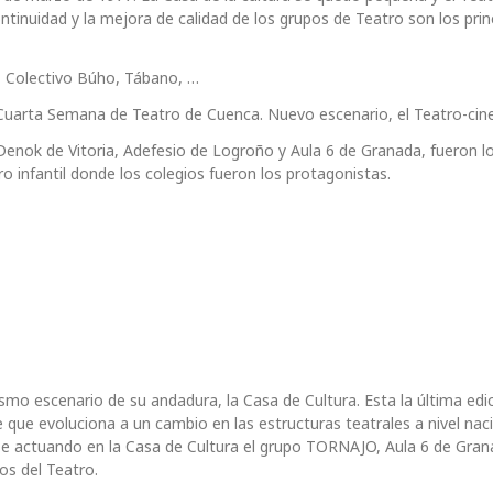
tinuidad y la mejora de calidad de los grupos de Teatro son los prin
, Colectivo Búho, Tábano, …
a Cuarta Semana de Teatro de Cuenca. Nuevo escenario, el Teatro-cin
Denok de Vitoria, Adefesio de Logroño y Aula 6 de Granada, fueron l
tro infantil donde los colegios fueron los protagonistas.
mo escenario de su andadura, la Casa de Cultura. Esta la última edi
 que evoluciona a un cambio en las estructuras teatrales a nivel naci
nse actuando en la Casa de Cultura el grupo TORNAJO, Aula 6 de Gran
s del Teatro.