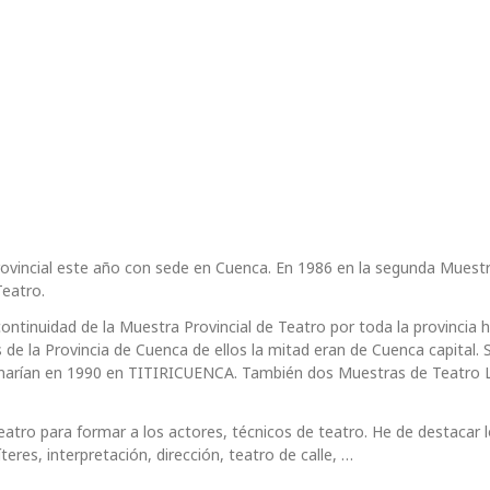
rovincial este año con sede en Cuenca. En 1986 en la segunda Muest
Teatro.
inuidad de la Muestra Provincial de Teatro por toda la provincia h
de la Provincia de Cuenca de ellos la mitad eran de Cuenca capital. 
inarían en 1990 en TITIRICUENCA. También dos Muestras de Teatro 
ro para formar a los actores, técnicos de teatro. He de destacar l
teres, interpretación, dirección, teatro de calle, …