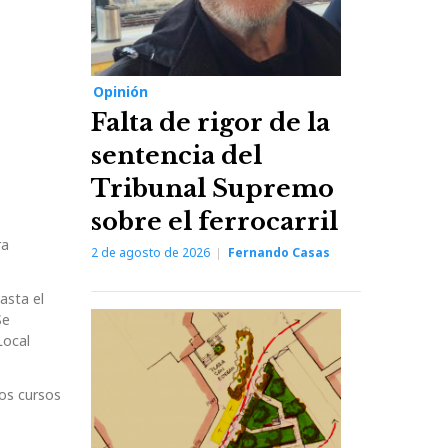
Opinión
Falta de rigor de la
sentencia del
Tribunal Supremo
sobre el ferrocarril
ra
2 de agosto de 2026
Fernando Casas
asta el
Se
Local
os cursos