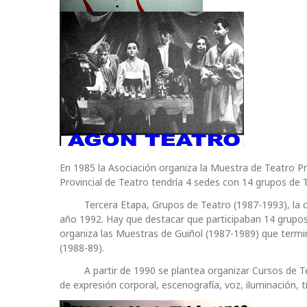
En 1985 la Asociación organiza la Muestra de Teatro P
Provincial de Teatro tendría 4 sedes con 14 grupos de 
Tercera Etapa, Grupos de Teatro (1987-1993), la cont
año 1992. Hay que destacar que participaban 14 grupos 
organiza las Muestras de Guiñol (1987-1989) que term
(1988-89).
A partir de 1990 se plantea organizar Cursos de Teat
de expresión corporal, escenografía, voz, iluminación, tí