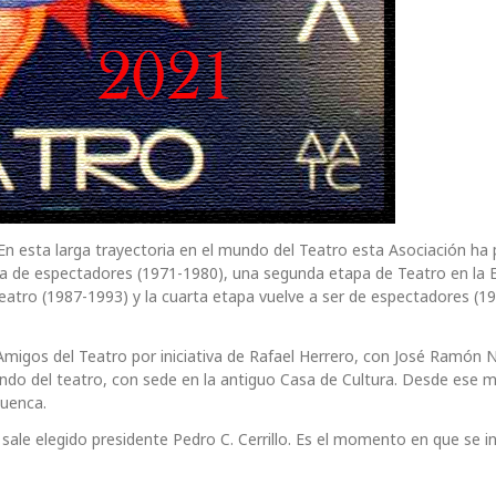
En esta larga trayectoria en el mundo del Teatro esta Asociación ha
pa de espectadores (1971-1980), una segunda etapa de Teatro en la 
teatro (1987-1993) y la cuarta etapa vuelve a ser de espectadores (1
migos del Teatro por iniciativa de Rafael Herrero, con José Ramón N
undo del teatro, con sede en la antiguo Casa de Cultura. Desde ese
Cuenca.
 sale elegido presidente Pedro C. Cerrillo. Es el momento en que se ini