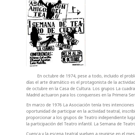
En octubre de 1974, pese a todo, incluido el problem
días el arte dramático es el protagonista de la activid
de octubre en la Casa de Cultura. Los grupos La cuadra
Madrid actuaron para los conquenses en la Primera Se
En marzo de 1976 La Asociación tenía tres intenciones
oportunidad de participar en la actividad teatral, inscri
proporcionar a los grupos de Teatro independiente lu
la participación del Teatro infantil. La Semana de Teatr
Cuenca y la escena teatral vuelven a reunirse en el me