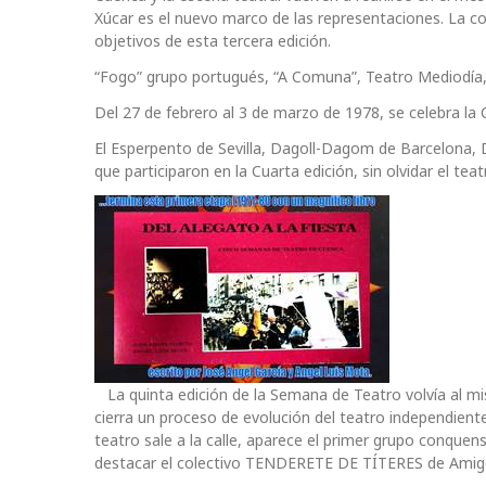
Xúcar es el nuevo marco de las representaciones. La con
objetivos de esta tercera edición.
“Fogo” grupo portugués, “A Comuna”, Teatro Mediodía
Del 27 de febrero al 3 de marzo de 1978, se celebra l
El Esperpento de Sevilla, Dagoll-Dagom de Barcelona, 
que participaron en la Cuarta edición, sin olvidar el tea
La quinta edición de la Semana de Teatro volvía al mis
cierra un proceso de evolución del teatro independiente
teatro sale a la calle, aparece el primer grupo conque
destacar el colectivo TENDERETE DE TÍTERES de Amigo