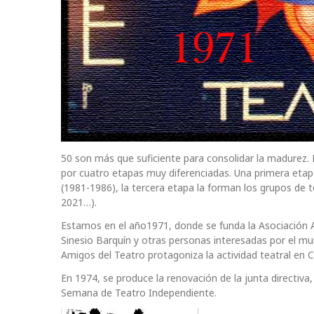
50 son más que suficiente para consolidar la madurez. 
por cuatro etapas muy diferenciadas. Una primera eta
(1981-1986), la tercera etapa la forman los grupos de 
2021…).
Estamos en el año1971, donde se funda la Asociación A
Sinesio Barquín y otras personas interesadas por el m
Amigos del Teatro protagoniza la actividad teatral en 
En 1974, se produce la renovación de la junta directiva,
Semana de Teatro Independiente.