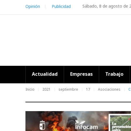
Skip
Sábado, 8 de agosto de 
Opinión
Publicidad
to
content
Actualidad
Empresas
Trabajo
Inicio
2021
septiembre
17
Asociaciones
C