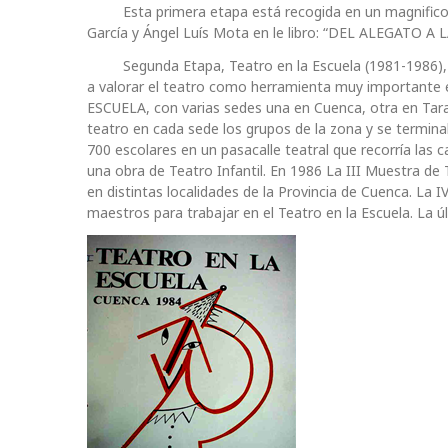
Esta primera etapa está recogida en un magnifico li
García y Ángel Luís Mota en le libro: “DEL ALEGATO A L
Segunda Etapa, Teatro en la Escuela (1981-1986), hay
a valorar el teatro como herramienta muy importante
ESCUELA, con varias sedes una en Cuenca, otra en Tara
teatro en cada sede los grupos de la zona y se termina
700 escolares en un pasacalle teatral que recorría las 
una obra de Teatro Infantil. En 1986 La III Muestra de 
en distintas localidades de la Provincia de Cuenca. La 
maestros para trabajar en el Teatro en la Escuela. La 