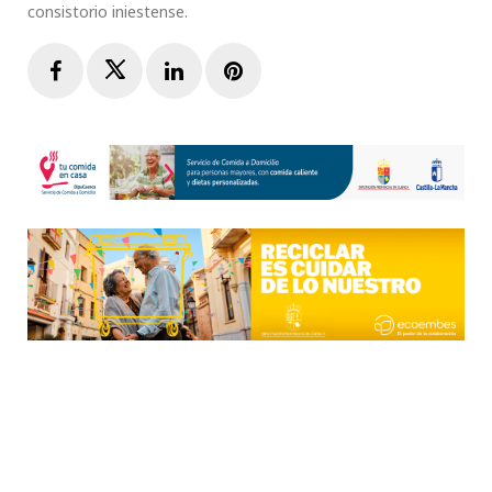
consistorio iniestense.
Facebook
Twitter
LinkedIn
Pinterest