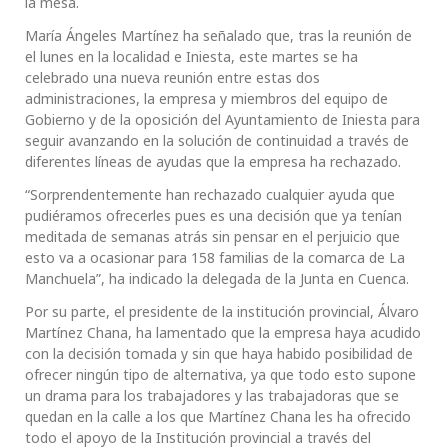
la mesa.
María Ángeles Martínez ha señalado que, tras la reunión de
el lunes en la localidad e Iniesta, este martes se ha
celebrado una nueva reunión entre estas dos
administraciones, la empresa y miembros del equipo de
Gobierno y de la oposición del Ayuntamiento de Iniesta para
seguir avanzando en la solución de continuidad a través de
diferentes líneas de ayudas que la empresa ha rechazado.
“Sorprendentemente han rechazado cualquier ayuda que
pudiéramos ofrecerles pues es una decisión que ya tenían
meditada de semanas atrás sin pensar en el perjuicio que
esto va a ocasionar para 158 familias de la comarca de La
Manchuela”, ha indicado la delegada de la Junta en Cuenca.
Por su parte, el presidente de la institución provincial, Álvaro
Martínez Chana, ha lamentado que la empresa haya acudido
con la decisión tomada y sin que haya habido posibilidad de
ofrecer ningún tipo de alternativa, ya que todo esto supone
un drama para los trabajadores y las trabajadoras que se
quedan en la calle a los que Martínez Chana les ha ofrecido
todo el apoyo de la Institución provincial a través del