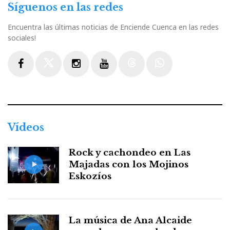
Síguenos en las redes
Encuentra las últimas noticias de Enciende Cuenca en las redes
sociales!
Facebook
Twitter
Instagram
Youtube
Threads
WhatsApp
Vídeos
Rock y cachondeo en Las
Majadas con los Mojinos
Eskozíos
La música de Ana Alcaide