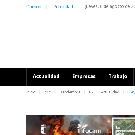
Skip
Jueves, 6 de agosto de 2
Opinión
Publicidad
to
content
Actualidad
Empresas
Trabajo
Inicio
2021
septiembre
15
Actualidad
El A