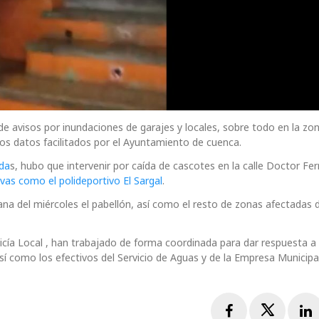
e avisos por inundaciones de garajes y locales, sobre todo en la zo
los datos facilitados por el Ayuntamiento de cuenca.
ada
s, hubo que intervenir por caída de cascotes en la calle Doctor Fer
vas como el polideportivo El Sargal
.
ana del miércoles el pabellón, así como el resto de zonas afectadas d
icía Local , han trabajado de forma coordinada para dar respuesta a 
sí como los efectivos del Servicio de Aguas y de la Empresa Municip
Facebook
Twitte
L