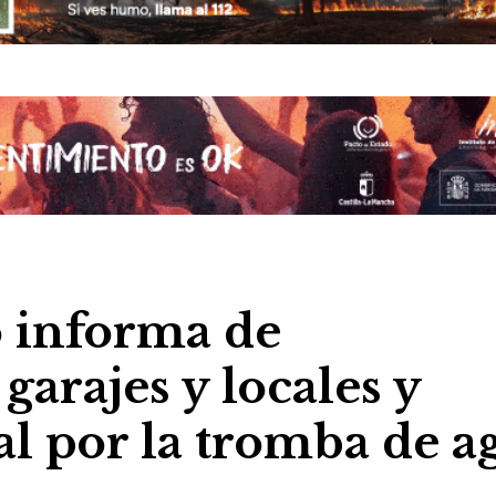
 informa de
arajes y locales y
al por la tromba de a