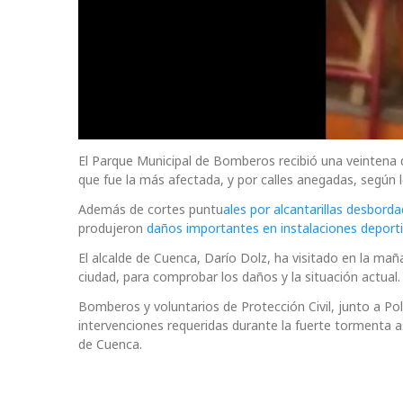
El Parque Municipal de Bomberos recibió una veintena d
que fue la más afectada, y por calles anegadas, según 
Además de cortes puntu
ales por alcantarillas desbord
produjeron
daños importantes en instalaciones deporti
El alcalde de Cuenca, Darío Dolz, ha visitado en la mañ
ciudad, para comprobar los daños y la situación actual.
Bomberos y voluntarios de Protección Civil, junto a Pol
intervenciones requeridas durante la fuerte tormenta a
de Cuenca.