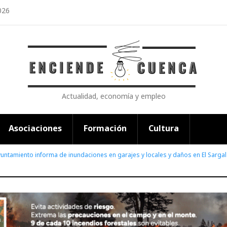
026
Actualidad, economía y empleo
Asociaciones
Formación
Cultura
yuntamiento informa de inundaciones en garajes y locales y daños en El Sarga