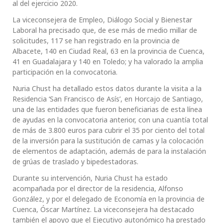
al del ejercicio 2020.
La viceconsejera de Empleo, Diálogo Social y Bienestar
Laboral ha precisado que, de ese más de medio millar de
solicitudes, 117 se han registrado en la provincia de
Albacete, 140 en Ciudad Real, 63 en la provincia de Cuenca,
41 en Guadalajara y 140 en Toledo; y ha valorado la amplia
participación en la convocatoria.
Nuria Chust ha detallado estos datos durante la visita a la
Residencia ‘San Francisco de Asís’, en Horcajo de Santiago,
una de las entidades que fueron beneficiarias de esta línea
de ayudas en la convocatoria anterior, con una cuantía total
de más de 3.800 euros para cubrir el 35 por ciento del total
de la inversión para la sustitución de camas y la colocación
de elementos de adaptación, además de para la instalación
de grúas de traslado y bipedestadoras.
Durante su intervención, Nuria Chust ha estado
acompañada por el director de la residencia, Alfonso
González, y por el delegado de Economía en la provincia de
Cuenca, Óscar Martínez. La viceconsejera ha destacado
también el apoyo que el Ejecutivo autonómico ha prestado