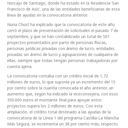
Horcajo de Santiago, donde ha estado en la Residencia ‘San
Francisco de Asís’, una de las entidades beneficiarias de esta
línea de ayudas en la convocatoria anterior.
Nuria Chust ha explicado que la convocatoria de este año
cerró el plazo de presentación de solicitudes el pasado 7 de
septiembre, y que se han contabilizado un total de 501
proyectos presentados por parte de personas físicas,
personas jurídicas privadas con ánimo de lucro, entidades
privadas sin ánimo de lucro y agrupaciones de cualquiera de
ellas, siempre que todas tengan personas trabajadoras por
cuenta ajena.
La convocatoria contaba con un crédito inicial de 1,72
millones de euros, lo que suponía ya un incremento del 15
por ciento sobre la cuantía convocada el año anterior, un
aumento que, según ha indicado la viceconsejera, con esos
350.000 euros el montante final para apoyar estos
proyectos supera los 2 millones de euros. Con esta
ampliación, el crédito total destinado a las ayudas de la
convocatoria de la Línea 1 del programa Castilla-La Mancha
Más Segura, se incrementa un 38 por ciento más, respecto