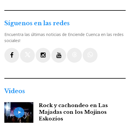
Síguenos en las redes
Encuentra las últimas noticias de Enciende Cuenca en las redes
sociales!
Facebook
Twitter
Instagram
Youtube
Threads
WhatsApp
Vídeos
Rock y cachondeo en Las
Majadas con los Mojinos
Eskozíos