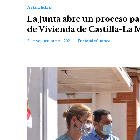
Actualidad
La Junta abre un proceso pa
de Vivienda de Castilla-La
2 de septiembre de 2021
EnciendeCuenca