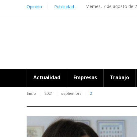
Skip
Viernes, 7 de agosto de 
Opinión
Publicidad
to
content
Actualidad
Empresas
Trabajo
Inicio
2021
septiembre
2
Día: