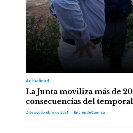
Actualidad
La Junta moviliza más de 200
consecuencias del temporal
2 de septiembre de 2021
EnciendeCuenca