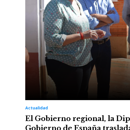
Actualidad
El Gobierno regional, la Di
Gobierno de España traslada