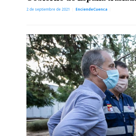
2 de septiembre de 2021
EnciendeCuenca