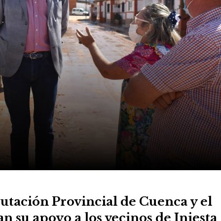
putación Provincial de Cuenca y el
n su apoyo a los vecinos de Iniesta