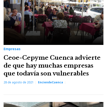
Empresas
Ceoe-Cepyme Cuenca advierte
de que hay muchas empresas
que todavía son vulnerables
28 de agosto de 2021
EnciendeCuenca