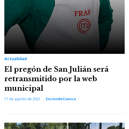
Actualidad
El pregón de San Julián será
retransmitido por la web
municipal
11 de agosto de 2021
EnciendeCuenca