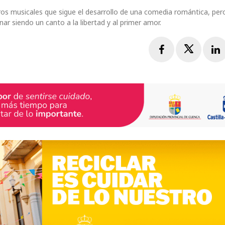
s musicales que sigue el desarrollo de una comedia romántica, per
r siendo un canto a la libertad y al primer amor.
Facebook
Twitte
L