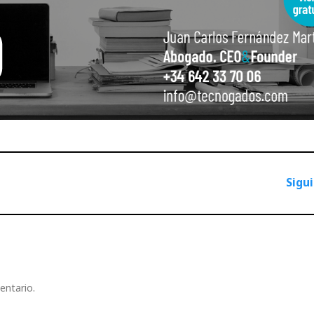
Sigu
entario.