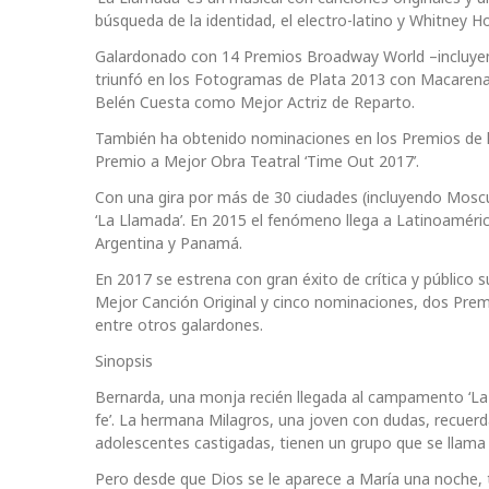
búsqueda de la identidad, el electro-latino y Whitney H
Galardonado con 14 Premios Broadway World –incluyend
triunfó en los Fotogramas de Plata 2013 con Macarena
Belén Cuesta como Mejor Actriz de Reparto.
También ha obtenido nominaciones en los Premios de la
Premio a Mejor Obra Teatral ‘Time Out 2017’.
Con una gira por más de 30 ciudades (incluyendo Mosc
‘La Llamada’. En 2015 el fenómeno llega a Latinoaméri
Argentina y Panamá.
En 2017 se estrena con gran éxito de crítica y público
Mejor Canción Original y cinco nominaciones, dos Prem
entre otros galardones.
Sinopsis
Bernarda, una monja recién llegada al campamento ‘La B
fe’. La hermana Milagros, una joven con dudas, recuer
adolescentes castigadas, tienen un grupo que se llama
Pero desde que Dios se le aparece a María una noche,