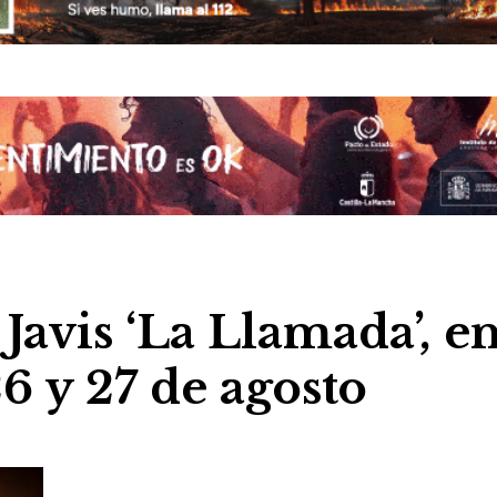
 Javis ‘La Llamada’, e
6 y 27 de agosto