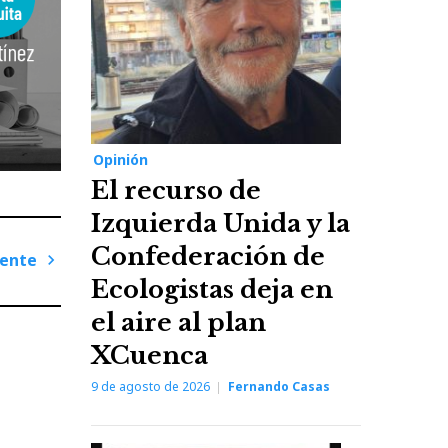
Opinión
El recurso de
Izquierda Unida y la
Confederación de
iente
Ecologistas deja en
Next
Post
el aire al plan
XCuenca
9 de agosto de 2026
Fernando Casas