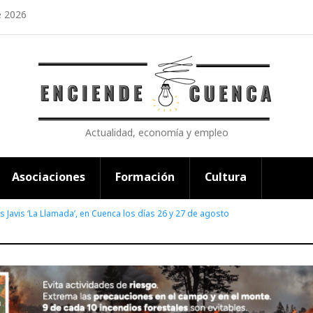
e 2026
Actualidad, economía y empleo
Asociaciones
Formación
Cultura
os Javis ‘La Llamada’, en Cuenca los días 26 y 27 de agosto