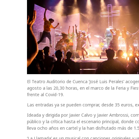
El Teatro Auditorio de Cuenca ‘José Luis Perales’ acoger
agosto a las 20,30 horas, en el marco de la Feria y Fie
frente al Covid-19.
Las entradas ya se pueden comprar, desde 35 euros, e
Ideada y dirigida por Javier Calvo y Javier Ambrossi, c
público y la crítica hasta el escenario principal, donde 
lleva ocho años en cartel y la han disfrutado más de 1
‘La Llamada’ es un musical con canciones originales y u