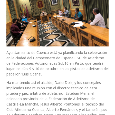
Ayuntamiento de Cuenca está ya planificando la celebración
en la ciudad del Campeonato de España CSD de Atletismo
de Federaciones Autonómicas Sub16 en Pista, que tendrá
lugar los días 9 y 10 de octubre en las pistas de atletismo del
pabellón ‘Luis Ocaña’.
Ha mantenido así el alcalde, Darío Dolz, y los concejales
implicados una reunión con el director técnico de esta
prueba y juez árbitro de atletismo, Esteban Mena; el
delegado provincial de la Federación de Atletismo de
Castilla-La Mancha, Jesús Alberto Pontones; el técnico del
Club Atletismo Cuenca, Alberto Fernández; y el también juez
de atletismo Esteban Mena. Con respecto a los ediles, han