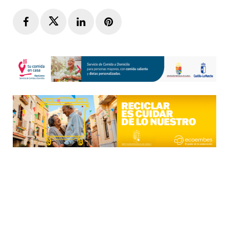
Facebook
Twitter
LinkedIn
Pinterest