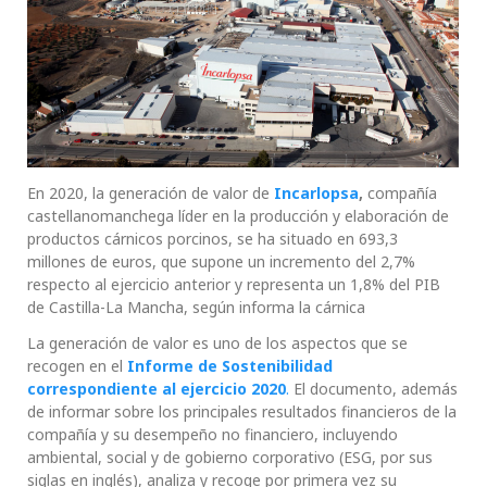
En 2020, la generación de valor de
Incarlopsa
,
compañía
castellanomanchega líder en la producción y elaboración de
productos cárnicos porcinos, se ha situado en 693,3
millones de euros, que supone un incremento del 2,7%
respecto al ejercicio anterior y representa un 1,8% del PIB
de Castilla-La Mancha, según informa la cárnica
La generación de valor es uno de los aspectos que se
recogen en el
Informe de Sostenibilidad
correspondiente al ejercicio 2020
.
El documento, además
de informar sobre los principales resultados financieros de la
compañía y su desempeño no financiero, incluyendo
ambiental, social y de gobierno corporativo (ESG, por sus
siglas en inglés), analiza y recoge por primera vez su