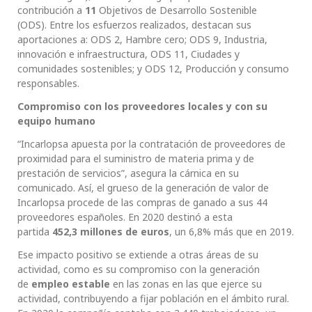
contribución a
11
Objetivos de Desarrollo Sostenible
(ODS). Entre los esfuerzos realizados, destacan sus
aportaciones a: ODS 2, Hambre cero; ODS 9, Industria,
innovación e infraestructura, ODS 11, Ciudades y
comunidades sostenibles; y ODS 12, Producción y consumo
responsables.
Compromiso con los proveedores locales y con su
equipo humano
“Incarlopsa apuesta por la contratación de proveedores de
proximidad para el suministro de materia prima y de
prestación de servicios”, asegura la cárnica en su
comunicado. Así, el grueso de la generación de valor de
Incarlopsa procede de las compras de ganado a sus 44
proveedores españoles. En 2020 destinó a esta
partida
452,3 millones de euros
, un 6,8% más que en 2019.
Ese impacto positivo se extiende a otras áreas de su
actividad, como es su compromiso con la generación
de
empleo estable
en las zonas en las que ejerce su
actividad, contribuyendo a fijar población en el ámbito rural.