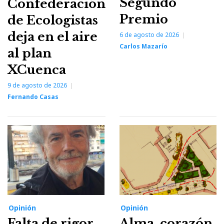
Segundo
Confederación
Premio
de Ecologistas
deja en el aire
6 de agosto de 2026
Carlos Mazarío
al plan
XCuenca
9 de agosto de 2026
Fernando Casas
Opinión
Opinión
Falta de rigor
Alma, corazón