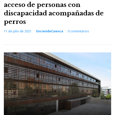
acceso de personas con
discapacidad acompañadas de
perros
11 de julio de 2021
EnciendeCuenca
0
comentarios