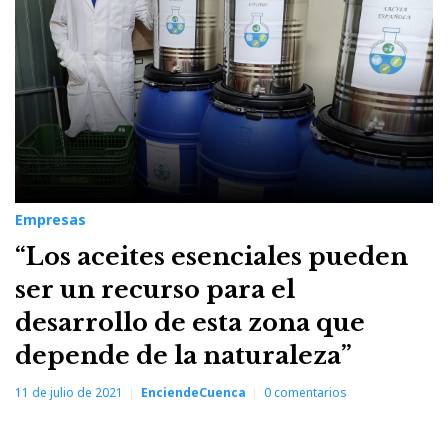
Empresas
“Los aceites esenciales pueden
ser un recurso para el
desarrollo de esta zona que
depende de la naturaleza”
11 de julio de 2021
EnciendeCuenca
0
comentarios