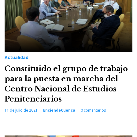
Actualidad
Constituido el grupo de trabajo
para la puesta en marcha del
Centro Nacional de Estudios
Penitenciarios
11 de julio de 2021
EnciendeCuenca
0
comentarios