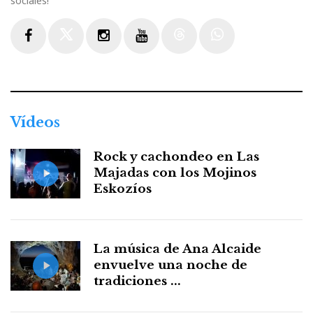
sociales!
Facebook
Twitter
Instagram
Youtube
Threads
WhatsApp
Vídeos
Rock y cachondeo en Las
Majadas con los Mojinos
Eskozíos
La música de Ana Alcaide
envuelve una noche de
tradiciones ...