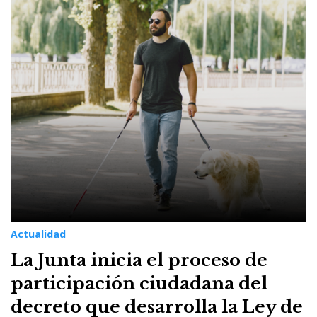
11
de
julio
de
2021
Actualidad
La Junta inicia el proceso de
participación ciudadana del
decreto que desarrolla la Ley de