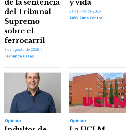
de la sentencia
y vida
del Tribunal
31 de julio de 2026
AAVV Zona Centro
Supremo
sobre el
ferrocarril
2 de agosto de 2026
Fernando Casas
Opinión
Opinión
Indultos de
La UCLM