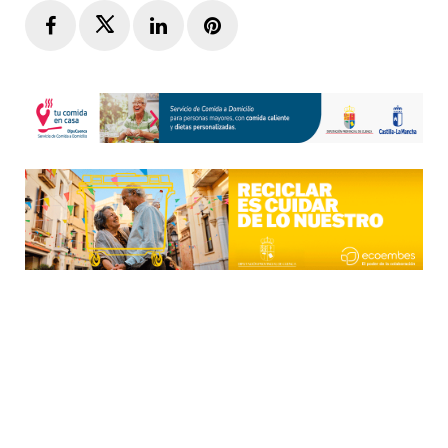
Facebook
Twitter
LinkedIn
Pinterest