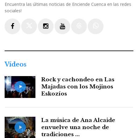
Encuentra las últimas noticias de Enciende Cuenca en las redes
sociales!
Facebook
Twitter
Instagram
Youtube
Threads
WhatsApp
Vídeos
Rock y cachondeo en Las
Majadas con los Mojinos
Eskozíos
La música de Ana Alcaide
envuelve una noche de
tradiciones ...