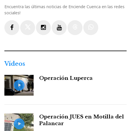
Encuentra las últimas noticias de Enciende Cuenca en las redes
sociales!
Facebook
Twitter
Instagram
Youtube
Threads
WhatsApp
Vídeos
Operación Luperca
Operación JUES en Motilla del
Palancar