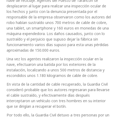
nave de reciclaje. Agentes del Puesto de Tarancón se
desplazaron al lugar para realizar una inspección ocular de
los hechos y junto con la denuncia presentada por el
responsable de la empresa observaron como los autores del
robo habían sustraído unos 700 metros de cable de cobre,
una tablet, un smartphone y 160 euros en monedas de una
máquina expendedora. Los daños causados, junto con lo
sustraído y el perjuicio que supuso dejar la fábrica sin
funcionamiento varios días supuso para esta unas pérdidas
aproximadas de 150.000 euros.
Una vez los agentes realizaron la inspección ocular en la
nave, efectuaron una batida por los exteriores de la
instalación, localizando a unos 500 metros de distancia y
escondidos unos 1.180 kilogramos de cable de cobre.
En vista de la cantidad de cable recuperado, la Guardia Civil
consideró probable que los autores regresaran para llevarse
el cable sustraído, y efectivamente días después
interceptaron un vehículo con tres hombres en su interior
que se dirigían a recuperar el botín.
Por todo ello, la Guardia Civil detuvo a tres personas por un