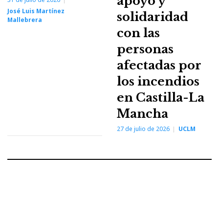
apoyo y
José Luis Martínez
solidaridad
Mallebrera
con las
personas
afectadas por
los incendios
en Castilla-La
Mancha
27 de julio de 2026
UCLM