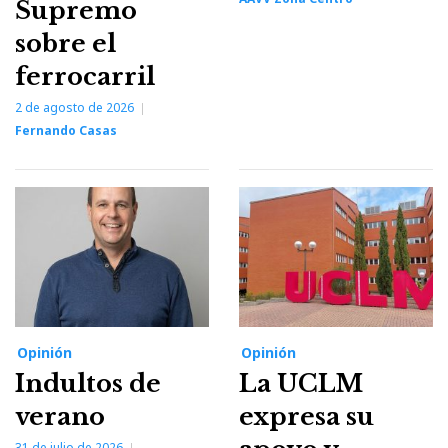
Supremo
sobre el
ferrocarril
2 de agosto de 2026
Fernando Casas
Opinión
Opinión
Indultos de
La UCLM
verano
expresa su
31 de julio de 2026