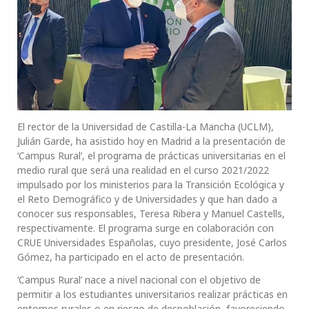
El rector de la Universidad de Castilla-La Mancha (UCLM),
Julián Garde, ha asistido hoy en Madrid a la presentación de
‘Campus Rural’, el programa de prácticas universitarias en el
medio rural que será una realidad en el curso 2021/2022
impulsado por los ministerios para la Transición Ecológica y
el Reto Demográfico y de Universidades y que han dado a
conocer sus responsables, Teresa Ribera y Manuel Castells,
respectivamente. El programa surge en colaboración con
CRUE Universidades Españolas, cuyo presidente, José Carlos
Gómez, ha participado en el acto de presentación.
‘Campus Rural’ nace a nivel nacional con el objetivo de
permitir a los estudiantes universitarios realizar prácticas en
entornos rurales o en riesgo de despoblación, favoreciendo