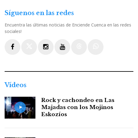
Síguenos en las redes
Encuentra las últimas noticias de Enciende Cuenca en las redes
sociales!
Facebook
Twitter
Instagram
Youtube
Threads
WhatsApp
Vídeos
Rock y cachondeo en Las
Majadas con los Mojinos
Eskozíos