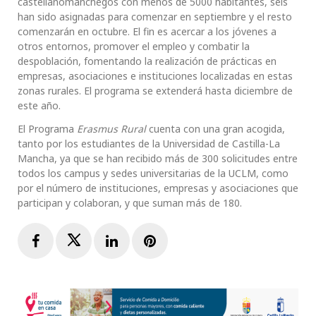
castellanomanchegos con menos de 5000 habitantes, seis
han sido asignadas para comenzar en septiembre y el resto
comenzarán en octubre. El fin es acercar a los jóvenes a
otros entornos, promover el empleo y combatir la
despoblación, fomentando la realización de prácticas en
empresas, asociaciones e instituciones localizadas en estas
zonas rurales. El programa se extenderá hasta diciembre de
este año.
El Programa
Erasmus Rural
cuenta con una gran acogida,
tanto por los estudiantes de la Universidad de Castilla-La
Mancha, ya que se han recibido más de 300 solicitudes entre
todos los campus y sedes universitarias de la UCLM, como
por el número de instituciones, empresas y asociaciones que
participan y colaboran, y que suman más de 180.
Facebook
Twitter
LinkedIn
Pinterest