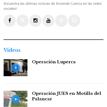
Encuentra las últimas noticias de Enciende Cuenca en las redes
sociales!
Facebook
Twitter
Instagram
Youtube
Threads
WhatsApp
Vídeos
Operación Luperca
Operación JUES en Motilla del
Palancar