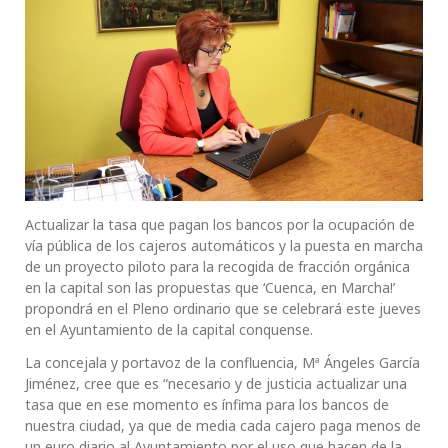
Actualizar la tasa que pagan los bancos por la ocupación de
vía pública de los cajeros automáticos y la puesta en marcha
de un proyecto piloto para la recogida de fracción orgánica
en la capital son las propuestas que ‘Cuenca, en Marcha!’
propondrá en el Pleno ordinario que se celebrará este jueves
en el Ayuntamiento de la capital conquense.
La concejala y portavoz de la confluencia, Mª Ángeles García
Jiménez, cree que es “necesario y de justicia actualizar una
tasa que en ese momento es ínfima para los bancos de
nuestra ciudad, ya que de media cada cajero paga menos de
un euro diario al Ayuntamiento por el uso que hacen de la