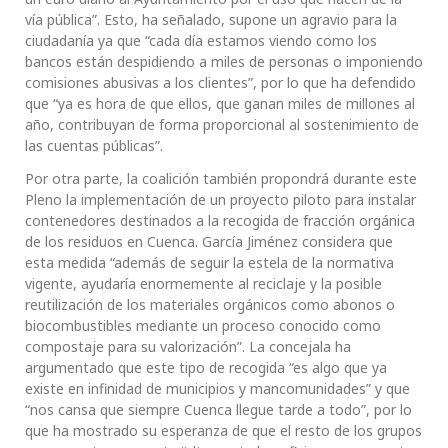
vía pública”. Esto, ha señalado, supone un agravio para la
ciudadanía ya que “cada día estamos viendo como los
bancos están despidiendo a miles de personas o imponiendo
comisiones abusivas a los clientes”, por lo que ha defendido
que “ya es hora de que ellos, que ganan miles de millones al
año, contribuyan de forma proporcional al sostenimiento de
las cuentas públicas”.
Por otra parte, la coalición también propondrá durante este
Pleno la implementación de un proyecto piloto para instalar
contenedores destinados a la recogida de fracción orgánica
de los residuos en Cuenca. García Jiménez considera que
esta medida “además de seguir la estela de la normativa
vigente, ayudaría enormemente al reciclaje y la posible
reutilización de los materiales orgánicos como abonos o
biocombustibles mediante un proceso conocido como
compostaje para su valorización”. La concejala ha
argumentado que este tipo de recogida “es algo que ya
existe en infinidad de municipios y mancomunidades” y que
“nos cansa que siempre Cuenca llegue tarde a todo”, por lo
que ha mostrado su esperanza de que el resto de los grupos