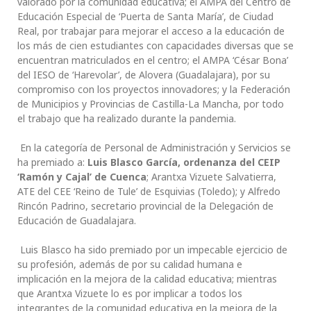
valorado por la comunidad educativa; el AMPA del Centro de
Educación Especial de ‘Puerta de Santa María’, de Ciudad
Real, por trabajar para mejorar el acceso a la educación de
los más de cien estudiantes con capacidades diversas que se
encuentran matriculados en el centro; el AMPA ‘César Bona’
del IESO de ‘Harevolar’, de Alovera (Guadalajara), por su
compromiso con los proyectos innovadores; y la Federación
de Municipios y Provincias de Castilla-La Mancha, por todo
el trabajo que ha realizado durante la pandemia.
En la categoría de Personal de Administración y Servicios se
ha premiado a:
Luis Blasco García, ordenanza del CEIP
‘Ramón y Cajal’ de Cuenca
; Arantxa Vizuete Salvatierra,
ATE del CEE ‘Reino de Tule’ de Esquivias (Toledo); y Alfredo
Rincón Padrino, secretario provincial de la Delegación de
Educación de Guadalajara.
Luis Blasco ha sido premiado por un impecable ejercicio de
su profesión, además de por su calidad humana e
implicación en la mejora de la calidad educativa; mientras
que Arantxa Vizuete lo es por implicar a todos los
integrantes de la comunidad educativa en la mejora de la