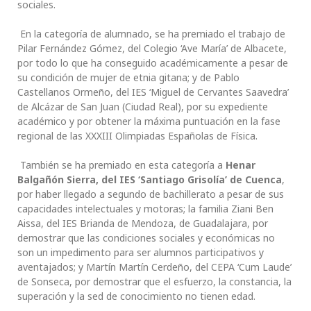
sociales.
En la categoría de alumnado, se ha premiado el trabajo de
Pilar Fernández Gómez, del Colegio ‘Ave María’ de Albacete,
por todo lo que ha conseguido académicamente a pesar de
su condición de mujer de etnia gitana; y de Pablo
Castellanos Ormeño, del IES ‘Miguel de Cervantes Saavedra’
de Alcázar de San Juan (Ciudad Real), por su expediente
académico y por obtener la máxima puntuación en la fase
regional de las XXXIII Olimpiadas Españolas de Física.
También se ha premiado en esta categoría a
Henar
Balgañón Sierra, del IES ‘Santiago Grisolía’ de Cuenca
,
por haber llegado a segundo de bachillerato a pesar de sus
capacidades intelectuales y motoras; la familia Ziani Ben
Aissa, del IES Brianda de Mendoza, de Guadalajara, por
demostrar que las condiciones sociales y económicas no
son un impedimento para ser alumnos participativos y
aventajados; y Martín Martín Cerdeño, del CEPA ‘Cum Laude’
de Sonseca, por demostrar que el esfuerzo, la constancia, la
superación y la sed de conocimiento no tienen edad.