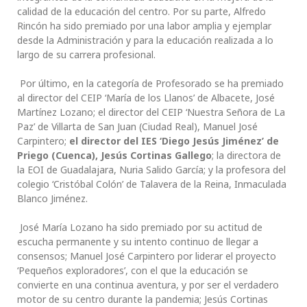
calidad de la educación del centro. Por su parte, Alfredo
Rincón ha sido premiado por una labor amplia y ejemplar
desde la Administración y para la educación realizada a lo
largo de su carrera profesional.
Por último, en la categoría de Profesorado se ha premiado
al director del CEIP ‘María de los Llanos’ de Albacete, José
Martínez Lozano; el director del CEIP ‘Nuestra Señora de La
Paz’ de Villarta de San Juan (Ciudad Real), Manuel José
Carpintero;
el director del IES ‘Diego Jesús Jiménez’ de
Priego (Cuenca), Jesús Cortinas Gallego
; la directora de
la EOI de Guadalajara, Nuria Salido García; y la profesora del
colegio ‘Cristóbal Colón’ de Talavera de la Reina, Inmaculada
Blanco Jiménez.
José María Lozano ha sido premiado por su actitud de
escucha permanente y su intento continuo de llegar a
consensos; Manuel José Carpintero por liderar el proyecto
‘Pequeños exploradores’, con el que la educación se
convierte en una continua aventura, y por ser el verdadero
motor de su centro durante la pandemia; Jesús Cortinas