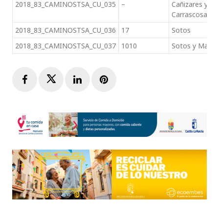
2018_83_CAMINOSTSA_CU_035
–
Cañizares y
Carrascosa
2018_83_CAMINOSTSA_CU_036
17
Sotos
2018_83_CAMINOSTSA_CU_037
1010
Sotos y Maria
Facebook
Twitter
LinkedIn
Pinterest