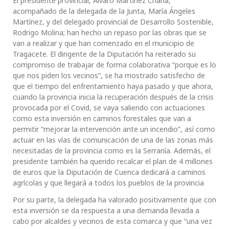
El presidente provincial, Álvaro Martínez Chana,
acompañado de la delegada de la Junta, María Ángeles
Martínez, y del delegado provincial de Desarrollo Sostenible,
Rodrigo Molina; han hecho un repaso por las obras que se
van a realizar y que han comenzado en el municipio de
Tragacete. El dirigente de la Diputación ha reiterado su
compromiso de trabajar de forma colaborativa “porque es lo
que nos piden los vecinos”, se ha mostrado satisfecho de
que el tiempo del enfrentamiento haya pasado y que ahora,
cuando la provincia inicia la recuperación después de la crisis
provocada por el Covid, se vaya saliendo con actuaciones
como esta inversión en caminos forestales que van a
permitir “mejorar la intervención ante un incendio”, así como
actuar en las vías de comunicación de una de las zonas más
necesitadas de la provincia como es la Serranía. Además, el
presidente también ha querido recalcar el plan de 4 millones
de euros que la Diputación de Cuenca dedicará a caminos
agrícolas y que llegará a todos los pueblos de la provincia
Por su parte, la delegada ha valorado positivamente que con
esta inversión se da respuesta a una demanda llevada a
cabo por alcaldes y vecinos de esta comarca y que “una vez