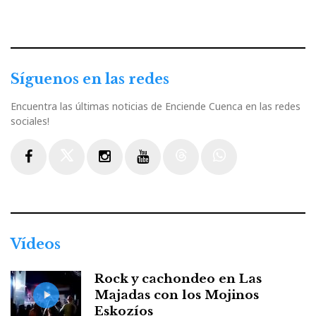
Síguenos en las redes
Encuentra las últimas noticias de Enciende Cuenca en las redes
sociales!
Facebook
Twitter
Instagram
Youtube
Threads
WhatsApp
Vídeos
Rock y cachondeo en Las
Majadas con los Mojinos
Eskozíos