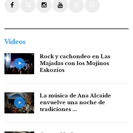
Facebook
Twitter
Instagram
Youtube
Threads
WhatsApp
Vídeos
Rock y cachondeo en Las
Majadas con los Mojinos
Eskozíos
La música de Ana Alcaide
envuelve una noche de
tradiciones ...