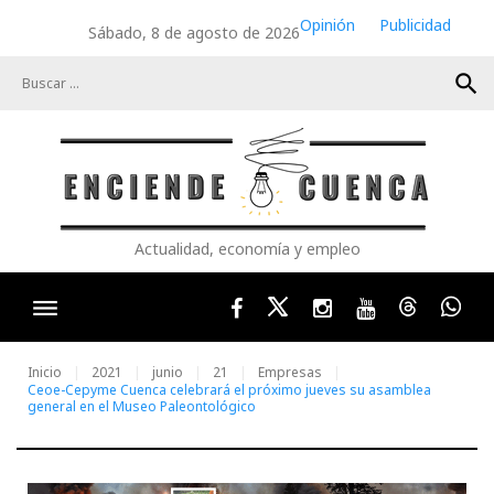
Skip
Opinión
Publicidad
Sábado, 8 de agosto de 2026
to
content
search
Actualidad, economía y empleo
Facebook
Twitter
Instagram
Youtube
Threads
Wha
Inicio
2021
junio
21
Empresas
Ceoe-Cepyme Cuenca celebrará el próximo jueves su asamblea
general en el Museo Paleontológico