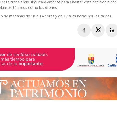
 está trabajando simultáneamente para finalizar esta tetralogía con 
adelantos técnicos como los drones.
rio de mañanas de 10 a 14 horas y de 17 a 20 horas por las tardes.
Facebook
Twitte
L