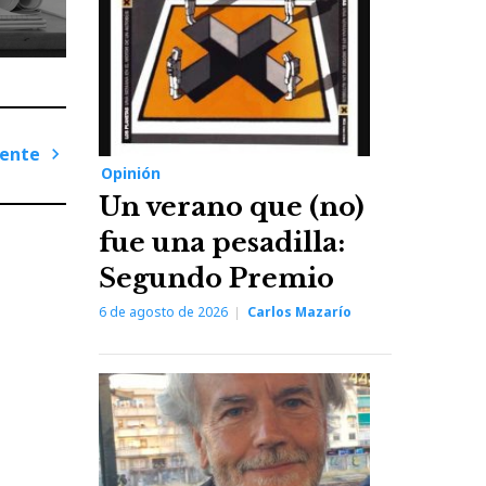
iente
Opinión
Next
Un verano que (no)
Post
fue una pesadilla:
Segundo Premio
6 de agosto de 2026
Carlos Mazarío