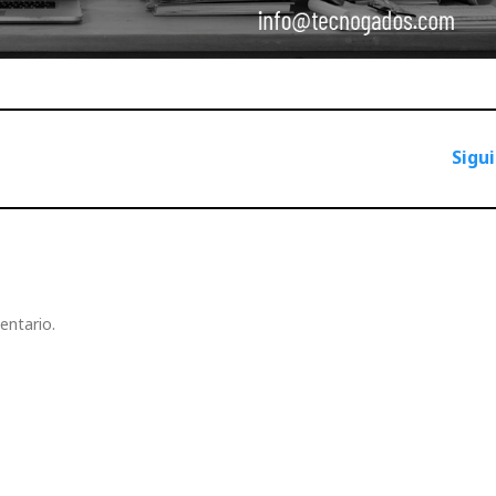
Sigu
entario.