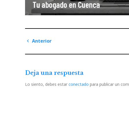
Navegación
Anterior
de
Previous
Post
entradas
Deja una respuesta
Lo siento, debes estar
conectado
para publicar un com