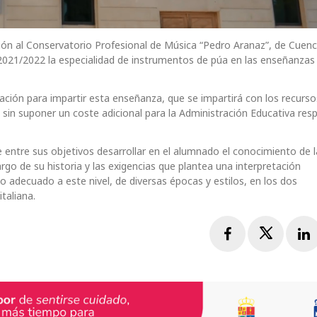
ión al Conservatorio Profesional de Música “Pedro Aranaz”, de Cuenc
 2021/2022 la especialidad de instrumentos de púa en las enseñanzas
ización para impartir esta enseñanza, que se impartirá con los recurs
d, sin suponer un coste adicional para la Administración Educativa res
entre sus objetivos desarrollar en el alumnado el conocimiento de l
argo de su historia y las exigencias que plantea una interpretación
io adecuado a este nivel, de diversas épocas y estilos, en los dos
taliana.
Facebook
Twitte
L