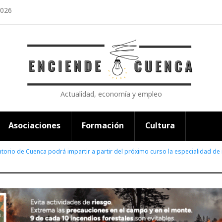
2026
Actualidad, economía y empleo
Asociaciones
Formación
Cultura
atorio de Cuenca podrá impartir a partir del próximo curso la especialidad d