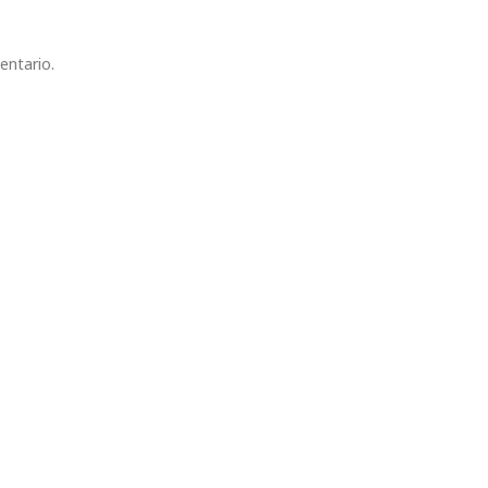
entario.