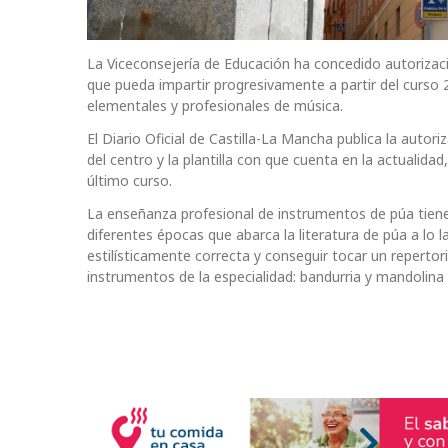
La Viceconsejería de Educación ha concedido autorizac
que pueda impartir progresivamente a partir del curso
elementales y profesionales de música.
El Diario Oficial de Castilla-La Mancha publica la autor
del centro y la plantilla con que cuenta en la actualida
último curso.
La enseñanza profesional de instrumentos de púa tiene 
diferentes épocas que abarca la literatura de púa a lo l
estilísticamente correcta y conseguir tocar un repertor
instrumentos de la especialidad: bandurria y mandolina i