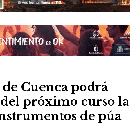
o de Cuenca podrá
 del próximo curso la
instrumentos de púa