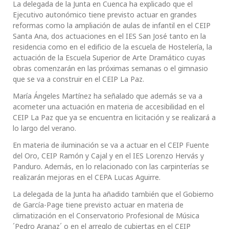
La delegada de la Junta en Cuenca ha explicado que el
Ejecutivo autonómico tiene previsto actuar en grandes
reformas como la ampliación de aulas de infantil en el CEIP
Santa Ana, dos actuaciones en el IES San José tanto en la
residencia como en el edificio de la escuela de Hostelería, la
actuación de la Escuela Superior de Arte Dramático cuyas
obras comenzarán en las próximas semanas o el gimnasio
que se va a construir en el CEIP La Paz.
María Ángeles Martínez ha señalado que además se va a
acometer una actuación en materia de accesibilidad en el
CEIP La Paz que ya se encuentra en licitación y se realizará a
lo largo del verano.
En materia de iluminación se va a actuar en el CEIP Fuente
del Oro, CEIP Ramón y Cajal y en el IES Lorenzo Hervás y
Panduro. Además, en lo relacionado con las carpinterías se
realizarán mejoras en el CEPA Lucas Aguirre.
La delegada de la Junta ha añadido también que el Gobierno
de García-Page tiene previsto actuar en materia de
climatización en el Conservatorio Profesional de Música
´Pedro Aranaz´ o en el arreglo de cubiertas en el CEIP