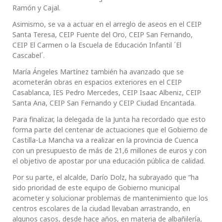
Ramón y Cajal.
Asimismo, se va a actuar en el arreglo de aseos en el CEIP
Santa Teresa, CEIP Fuente del Oro, CEIP San Fernando,
CEIP El Carmen o la Escuela de Educación Infantil ´El
Cascabel´.
María Ángeles Martínez también ha avanzado que se
acometerán obras en espacios exteriores en el CEIP
Casablanca, IES Pedro Mercedes, CEIP Isaac Albeniz, CEIP
Santa Ana, CEIP San Fernando y CEIP Ciudad Encantada.
Para finalizar, la delegada de la Junta ha recordado que esto
forma parte del centenar de actuaciones que el Gobierno de
Castilla-La Mancha va a realizar en la provincia de Cuenca
con un presupuesto de más de 21,6 millones de euros y con
el objetivo de apostar por una educación pública de calidad.
Por su parte, el alcalde, Darío Dolz, ha subrayado que “ha
sido prioridad de este equipo de Gobierno municipal
acometer y solucionar problemas de mantenimiento que los
centros escolares de la ciudad llevaban arrastrando, en
algunos casos, desde hace años, en materia de albañilería,