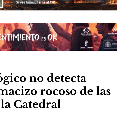
ógico no detecta
macizo rocoso de las
 la Catedral