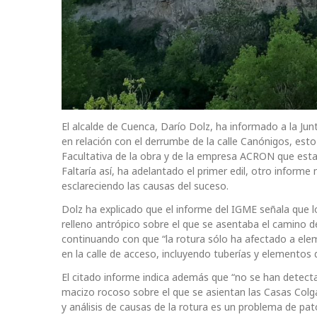
El alcalde de Cuenca, Darío Dolz, ha informado a la J
en relación con el derrumbe de la calle Canónigos, esto
Facultativa de la obra y de la empresa ACRON que esta
Faltaría así, ha adelantado el primer edil, otro inform
esclareciendo las causas del suceso.
Dolz ha explicado que el informe del IGME señala que l
relleno antrópico sobre el que se asentaba el camino d
continuando con que “la rotura sólo ha afectado a elem
en la calle de acceso, incluyendo tuberías y elementos 
El citado informe indica además que “no se han detectad
macizo rocoso sobre el que se asientan las Casas Colga
y análisis de causas de la rotura es un problema de p