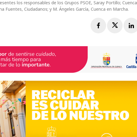
esentes los responsables de los Grupos PSOE, Saray Portillo; Cuenc
na Fuentes, Ciudadanos; y M. Ángeles García, Cuenca en Marcha.
Facebook
Twitte
L