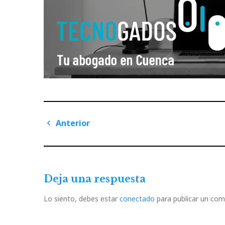
Navegación
Anterior
de
Previous
Post
entradas
Deja una respuesta
Lo siento, debes estar
conectado
para publicar un com