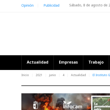
Skip
Sábado, 8 de agosto de 
Opinión
Publicidad
to
content
Actualidad
Empresas
Trabajo
Inicio
2021
junio
4
Actualidad
El Instituto