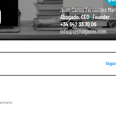
Sigu
entario.