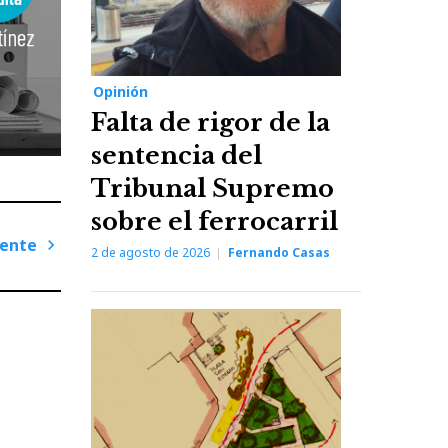
Opinión
Falta de rigor de la
sentencia del
Tribunal Supremo
sobre el ferrocarril
iente
2 de agosto de 2026
Fernando Casas
Next
Post