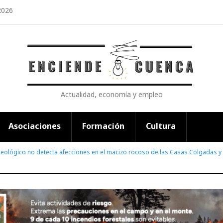
2026
Actualidad, economía y empleo
Asociaciones
Formación
Cultura
 Geológico no detecta afecciones en el macizo rocoso de las Casas Colgadas y 