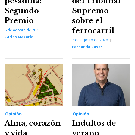
pesadilla:
del Tribunal
Segundo
Supremo
Premio
sobre el
ferrocarril
6 de agosto de 2026
Carlos Mazarío
2 de agosto de 2026
Fernando Casas
Opinión
Opinión
Alma, corazón
Indultos de
y vida
verano