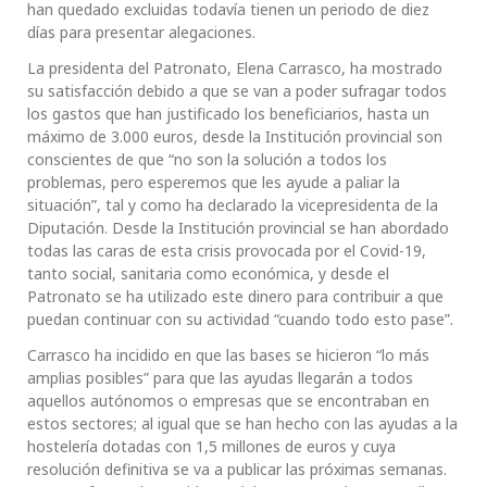
han quedado excluidas todavía tienen un periodo de diez
días para presentar alegaciones.
La presidenta del Patronato, Elena Carrasco, ha mostrado
su satisfacción debido a que se van a poder sufragar todos
los gastos que han justificado los beneficiarios, hasta un
máximo de 3.000 euros, desde la Institución provincial son
conscientes de que “no son la solución a todos los
problemas, pero esperemos que les ayude a paliar la
situación”, tal y como ha declarado la vicepresidenta de la
Diputación. Desde la Institución provincial se han abordado
todas las caras de esta crisis provocada por el Covid-19,
tanto social, sanitaria como económica, y desde el
Patronato se ha utilizado este dinero para contribuir a que
puedan continuar con su actividad “cuando todo esto pase”.
Carrasco ha incidido en que las bases se hicieron “lo más
amplias posibles” para que las ayudas llegarán a todos
aquellos autónomos o empresas que se encontraban en
estos sectores; al igual que se han hecho con las ayudas a la
hostelería dotadas con 1,5 millones de euros y cuya
resolución definitiva se va a publicar las próximas semanas.