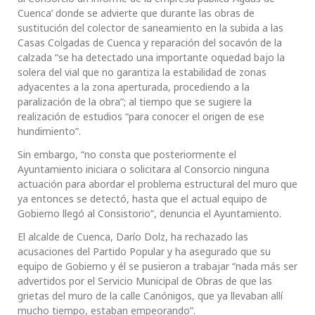
Cuenca’ donde se advierte que durante las obras de
sustitución del colector de saneamiento en la subida a las
Casas Colgadas de Cuenca y reparación del socavón de la
calzada “se ha detectado una importante oquedad bajo la
solera del vial que no garantiza la estabilidad de zonas
adyacentes a la zona aperturada, procediendo a la
paralización de la obra”; al tiempo que se sugiere la
realización de estudios “para conocer el origen de ese
hundimiento”.
Sin embargo, “no consta que posteriormente el
Ayuntamiento iniciara o solicitara al Consorcio ninguna
actuación para abordar el problema estructural del muro que
ya entonces se detectó, hasta que el actual equipo de
Gobierno llegó al Consistorio”, denuncia el Ayuntamiento.
El alcalde de Cuenca, Darío Dolz, ha rechazado las
acusaciones del Partido Popular y ha asegurado que su
equipo de Gobierno y él se pusieron a trabajar “nada más ser
advertidos por el Servicio Municipal de Obras de que las
grietas del muro de la calle Canónigos, que ya llevaban allí
mucho tiempo, estaban empeorando”.