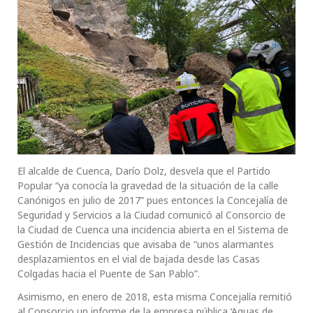
El alcalde de Cuenca, Darío Dolz, desvela que el Partido
Popular “ya conocía la gravedad de la situación de la calle
Canónigos en julio de 2017” pues entonces la Concejalía de
Seguridad y Servicios a la Ciudad comunicó al Consorcio de
la Ciudad de Cuenca una incidencia abierta en el Sistema de
Gestión de Incidencias que avisaba de “unos alarmantes
desplazamientos en el vial de bajada desde las Casas
Colgadas hacia el Puente de San Pablo”.
Asimismo, en enero de 2018, esta misma Concejalía remitió
al Consorcio un informe de la empresa pública ‘Aguas de