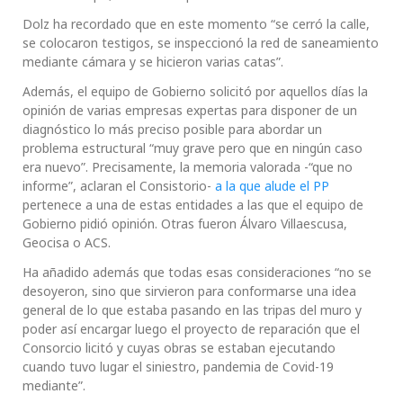
Dolz ha recordado que en este momento “se cerró la calle,
se colocaron testigos, se inspeccionó la red de saneamiento
mediante cámara y se hicieron varias catas”.
Además, el equipo de Gobierno solicitó por aquellos días la
opinión de varias empresas expertas para disponer de un
diagnóstico lo más preciso posible para abordar un
problema estructural “muy grave pero que en ningún caso
era nuevo”. Precisamente, la memoria valorada -“que no
informe”, aclaran el Consistorio-
a la que alude el PP
pertenece a una de estas entidades a las que el equipo de
Gobierno pidió opinión. Otras fueron Álvaro Villaescusa,
Geocisa o ACS.
Ha añadido además que todas esas consideraciones “no se
desoyeron, sino que sirvieron para conformarse una idea
general de lo que estaba pasando en las tripas del muro y
poder así encargar luego el proyecto de reparación que el
Consorcio licitó y cuyas obras se estaban ejecutando
cuando tuvo lugar el siniestro, pandemia de Covid-19
mediante”.