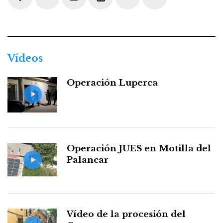
Facebook
Twitter
Instagram
Youtube
Threads
WhatsApp
Vídeos
Operación Luperca
Operación JUES en Motilla del
Palancar
Vídeo de la procesión del