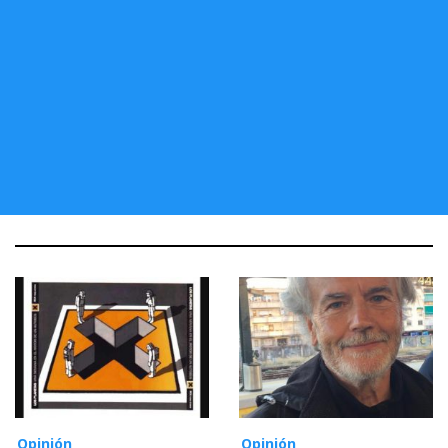
Opinión
Opinión