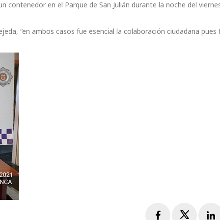
 contenedor en el Parque de San Julián durante la noche del viernes
 Tejeda, “en ambos casos fue esencial la colaboración ciudadana pues
Facebook
Twitte
L