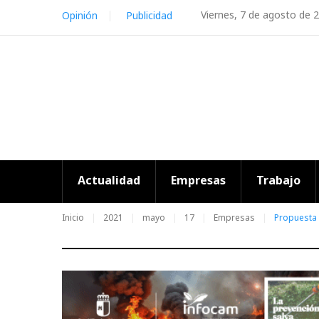
Skip
Viernes, 7 de agosto de 
Opinión
Publicidad
to
content
Actualidad
Empresas
Trabajo
Inicio
2021
mayo
17
Empresas
Propuesta 