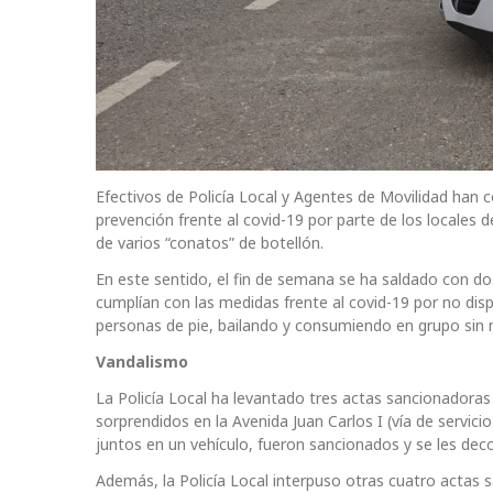
Efectivos de Policía Local y Agentes de Movilidad han 
prevención frente al covid-19 por parte de los locales 
de varios “conatos” de botellón.
En este sentido, el fin de semana se ha saldado con d
cumplían con las medidas frente al covid-19 por no dis
personas de pie, bailando y consumiendo en grupo sin m
Vandalismo
La Policía Local ha levantado tres actas sancionadora
sorprendidos en la Avenida Juan Carlos I (vía de servici
juntos en un vehículo, fueron sancionados y se les dec
Además, la Policía Local interpuso otras cuatro actas 