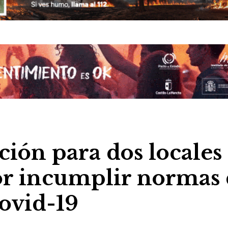
ción para dos locales
or incumplir normas
ovid-19