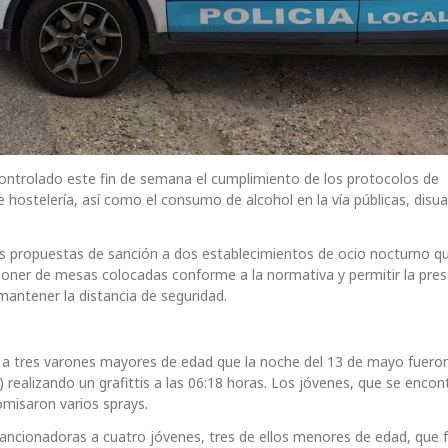
controlado este fin de semana el cumplimiento de los protocolos de
de hostelería, así como el consumo de alcohol en la vía públicas, disu
os propuestas de sanción a dos establecimientos de ocio nocturno q
poner de mesas colocadas conforme a la normativa y permitir la pres
antener la distancia de seguridad.
s a tres varones mayores de edad que la noche del 13 de mayo fuero
o) realizando un grafittis a las 06:18 horas. Los jóvenes, que se enco
omisaron varios sprays.
sancionadoras a cuatro jóvenes, tres de ellos menores de edad, que 