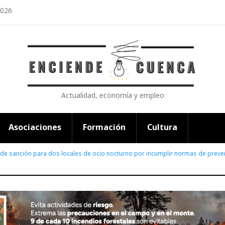
2026
Actualidad, economía y empleo
Asociaciones
Formación
Cultura
de sanción para dos locales de ocio nocturno por incumplir normas de preven