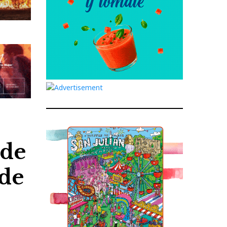
 de
 de