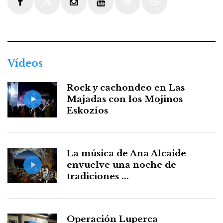
Facebook
Twitter
Instagram
Youtube
Threads
WhatsApp
Vídeos
Rock y cachondeo en Las
Majadas con los Mojinos
Eskozíos
La música de Ana Alcaide
envuelve una noche de
tradiciones ...
Operación Luperca