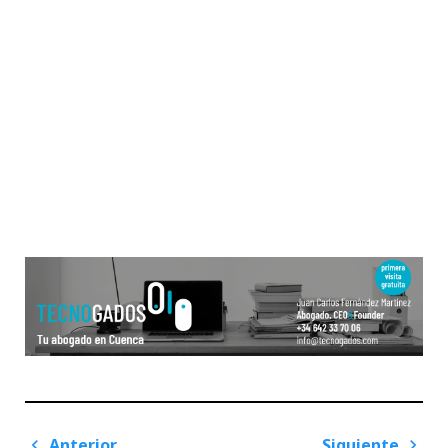
Navegación
Anterior
Siguiente