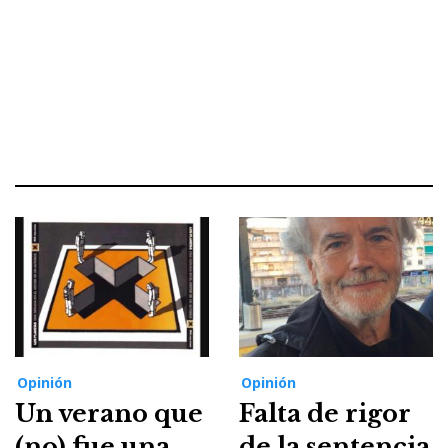
Opinión
Opinión
Un verano que
Falta de rigor
(no) fue una
de la sentencia