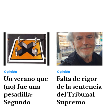
Opinión
Opinión
Un verano que
Falta de rigor
(no) fue una
de la sentencia
pesadilla:
del Tribunal
Segundo
Supremo