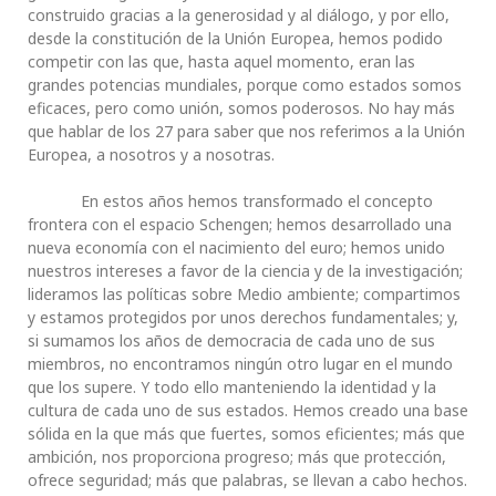
construido gracias a la generosidad y al diálogo, y por ello,
desde la constitución de la Unión Europea, hemos podido
competir con las que, hasta aquel momento, eran las
grandes potencias mundiales, porque como estados somos
eficaces, pero como unión, somos poderosos. No hay más
que hablar de los 27 para saber que nos referimos a la Unión
Europea, a nosotros y a nosotras.
En estos años hemos transformado el concepto
frontera con el espacio Schengen; hemos desarrollado una
nueva economía con el nacimiento del euro; hemos unido
nuestros intereses a favor de la ciencia y de la investigación;
lideramos las políticas sobre Medio ambiente; compartimos
y estamos protegidos por unos derechos fundamentales; y,
si sumamos los años de democracia de cada uno de sus
miembros, no encontramos ningún otro lugar en el mundo
que los supere. Y todo ello manteniendo la identidad y la
cultura de cada uno de sus estados. Hemos creado una base
sólida en la que más que fuertes, somos eficientes; más que
ambición, nos proporciona progreso; más que protección,
ofrece seguridad; más que palabras, se llevan a cabo hechos.