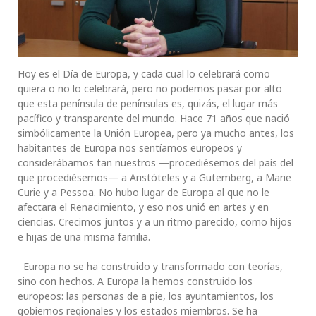
Hoy es el Día de Europa, y cada cual lo celebrará como
quiera o no lo celebrará, pero no podemos pasar por alto
que esta península de penínsulas es, quizás, el lugar más
pacífico y transparente del mundo. Hace 71 años que nació
simbólicamente la Unión Europea, pero ya mucho antes, los
habitantes de Europa nos sentíamos europeos y
considerábamos tan nuestros —procediésemos del país del
que procediésemos— a Aristóteles y a Gutemberg, a Marie
Curie y a Pessoa. No hubo lugar de Europa al que no le
afectara el Renacimiento, y eso nos unió en artes y en
ciencias. Crecimos juntos y a un ritmo parecido, como hijos
e hijas de una misma familia.
Europa no se ha construido y transformado con teorías,
sino con hechos. A Europa la hemos construido los
europeos: las personas de a pie, los ayuntamientos, los
gobiernos regionales y los estados miembros. Se ha