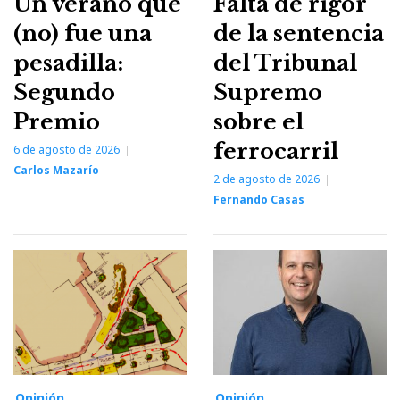
Un verano que
Falta de rigor
(no) fue una
de la sentencia
pesadilla:
del Tribunal
Segundo
Supremo
Premio
sobre el
ferrocarril
6 de agosto de 2026
Carlos Mazarío
2 de agosto de 2026
Fernando Casas
Opinión
Opinión