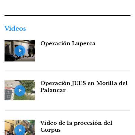
Facebook
Twitter
Instagram
Youtube
Threads
WhatsApp
Vídeos
Operación Luperca
Operación JUES en Motilla del
Palancar
Vídeo de la procesión del
Corpus