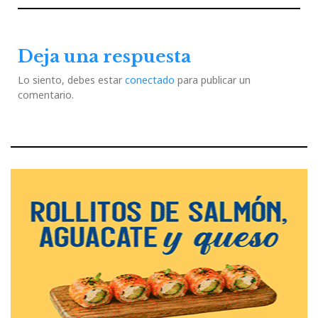
entradas
Post
Post
Deja una respuesta
Lo siento, debes estar
conectado
para publicar un
comentario.