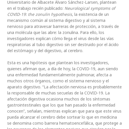
Universitario de Albacete Álvaro Sánchez-Larsen, plantean
en el trabajo recién publicado:
Neurological symptoms of
COVID-19: the zonulin hypothesis
, la existencia de un
mecanismo común al sistema digestivo y al sistema
nervioso para atravesar barreras de protección, a través de
una molécula que las abre: la zonulina. Para ello, los
investigadores explican cómo llega el virus desde las vías
respiratorias al tubo digestivo sin ser destruido por el ácido
del estómago y del digestivo, al cerebro.
Esta es una hipótesis que plantean los investigadores,
quienes afirman que, a día de hoy, la COVID-19, aun siendo
una enfermedad fundamentalmente pulmonar, afecta a
muchos otros órganos, como el sistema nervioso y el
aparato digestivo. “La afectación nerviosa es probablemente
la responsable de muchas secuelas de la COVID-19. La
afectación digestiva ocasiona muchos de los síntomas
gastrointestinales que los que han pasado la enfermedad
conocen”, señalan, mientras explican que para que este virus
pueda alcanzar el cerebro debe sortear lo que en medicina
se denomina como barrera hematoencefálica, que protege a