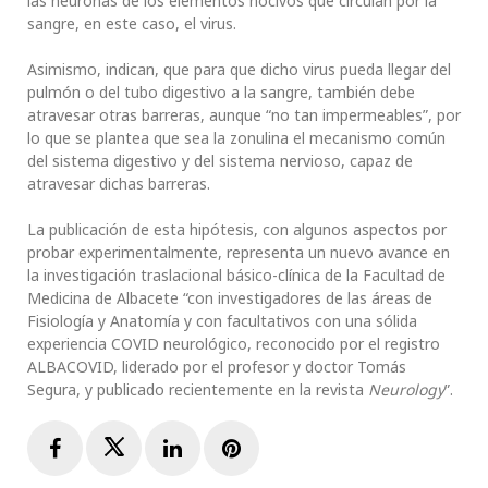
las neuronas de los elementos nocivos que circulan por la
sangre, en este caso, el virus.
Asimismo, indican, que para que dicho virus pueda llegar del
pulmón o del tubo digestivo a la sangre, también debe
atravesar otras barreras, aunque “no tan impermeables”, por
lo que se plantea que sea la zonulina el mecanismo común
del sistema digestivo y del sistema nervioso, capaz de
atravesar dichas barreras.
La publicación de esta hipótesis, con algunos aspectos por
probar experimentalmente, representa un nuevo avance en
la investigación traslacional básico-clínica de la Facultad de
Medicina de Albacete “con investigadores de las áreas de
Fisiología y Anatomía y con facultativos con una sólida
experiencia COVID neurológico, reconocido por el registro
ALBACOVID, liderado por el profesor y doctor Tomás
Segura, y publicado recientemente en la revista
Neurology
”.
Facebook
Twitter
LinkedIn
Pinterest