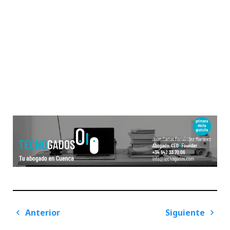
Navegación
Anterior
Siguiente
de
Previous
Next