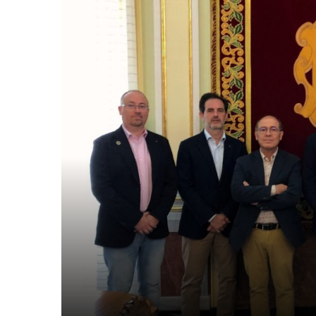
Congreso
Nacional
de
Acústica